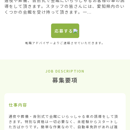
通夜や葬儀、告別式で会館にいらっしゃるお客様の車の誘
導をして頂きます。スタッフの皆さんには、愛知県内のい
くつかの会館を受け持って頂きます。一...
応募する
転職アドバイザーよりご連絡させていただきます。
JOB DESCRIPTION
募集要項
仕事内容
通夜や葬儀・告別式で会館にいらっしゃる車の誘導をして頂
きます。特別な資格は一切必要なく、未経験からスタートし
た方ばかりです。簡単な作業なので、自動車免許があれば誰