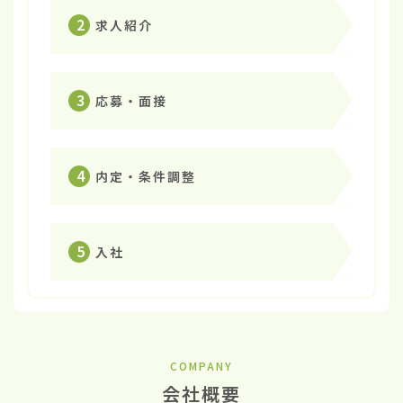
2
求人紹介
3
応募・面接
4
内定・条件調整
5
入社
COMPANY
会社概要