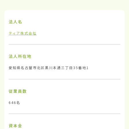
法人名
ティア株式会社
法人所在地
愛知県名古屋市北区黒川本通三丁目35番地1
従業員数
646名
資本金