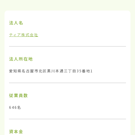
法人名
ティア株式会社
法人所在地
愛知県名古屋市北区黒川本通三丁目35番地1
従業員数
646名
資本金