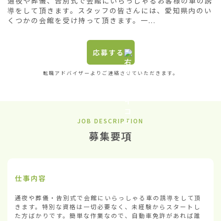
通夜や葬儀、告別式で会館にいらっしゃるお客様の車の誘
導をして頂きます。スタッフの皆さんには、愛知県内のい
くつかの会館を受け持って頂きます。一...
応募する
転職アドバイザーよりご連絡させていただきます。
JOB DESCRIPTION
募集要項
仕事内容
通夜や葬儀・告別式で会館にいらっしゃる車の誘導をして頂
きます。特別な資格は一切必要なく、未経験からスタートし
た方ばかりです。簡単な作業なので、自動車免許があれば誰