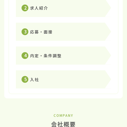
2
求人紹介
3
応募・面接
4
内定・条件調整
5
入社
COMPANY
会社概要