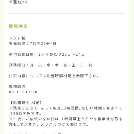
車通勤OK
勤務時間
シフト制

実働時間：7時間30分/日

平均勤務日数：1ヶ月あたり23日～24日

勤務曜日：月・火・水・木・金・土・日・祝

注釈内容については勤務時間補足を参照下さい。

勤務時間

08:30～17:30

【勤務時間 補足】

※残業ほぼなく､あっても月10時間程｡忙しい時期でも多くて
月20時間程です｡

※午後にご依頼のない日は､1時間早上がりや午後半休を取る
方も｡オンオフ、メリハリつけて働けます。
