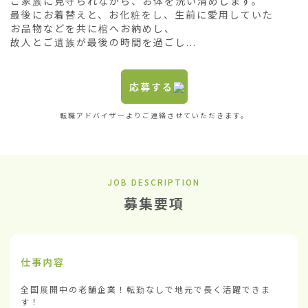
ご家族に見守られながら、お体を洗い清めします。

最後にお着替えと、お化粧をし、生前に愛用していた

お品物などを共に棺へお納めし、

故人とご遺族が最後の時間を過ごし...
応募する
転職アドバイザーよりご連絡させていただきます。
JOB DESCRIPTION
募集要項
仕事内容
全国展開中の老舗企業！転勤なしで地元で長く活躍できま
す！
