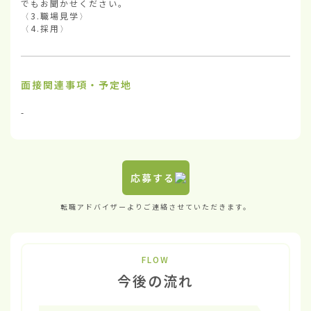
でもお聞かせください。

〈3.職場見学〉

〈4.採用〉
面接関連事項・予定地
-
応募する
転職アドバイザーよりご連絡させていただきます。
FLOW
今後の流れ