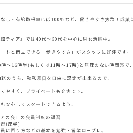
ぼなし・有給取得率ほぼ100％など、働きやすさ抜群！成績
館ティア』では40代〜60代を中心に男女活躍中。

ートと両立できる「働きやすさ」がスタッフに好評です。

0時〜16時半(もしくは11時〜17時)と無理のない時間帯で
勤務のうち、勤務曜日を自由に設定が出来るので、

てやすく、プライベートも充実です。

も安心してスタートできるよう、

アの会」の会員制度の講習

習(座学)

員に回り方などの基本を勉強・営業ロープレ。
