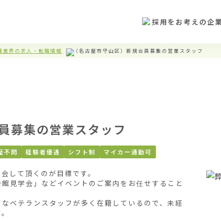
採用をお考えの企
儀業界の求人・転職情報
（名古屋市守山区）新規会員募集の営業スタッフ
員募集の営業スタッフ
歴不問
経験者優遇
シフト制
マイカー通勤可
会して頂くのが目標です。

会館見学会」などイベントのご案内をお任せすること
富なベテランスタッフが多く在籍しているので、未経
。
