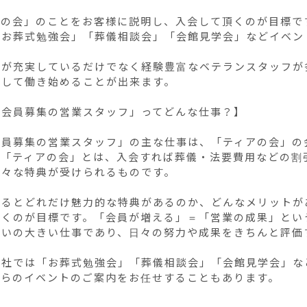
の会」のことをお客様に説明し、入会して頂くのが目標です
「お葬式勉強会」「葬儀相談会」「会館見学会」などイベン


度が充実しているだけでなく経験豊富なベテランスタッフが
して働き始めることが出来ます。

会員募集の営業スタッフ」ってどんな仕事？】

会員募集の営業スタッフ」の主な仕事は、「ティアの会」の
の「ティアの会」とは、入会すれば葬儀・法要費用などの割
々な特典が受けられるものです。

なるとどれだけ魅力的な特典があるのか、どんなメリットが
頂くのが目標です。「会員が増える」＝「営業の成果」とい
がいの大きい仕事であり、日々の努力や成果をきちんと評価す
弊社では「お葬式勉強会」「葬儀相談会」「会館見学会」な
れらのイベントのご案内をお任せすることもあります。