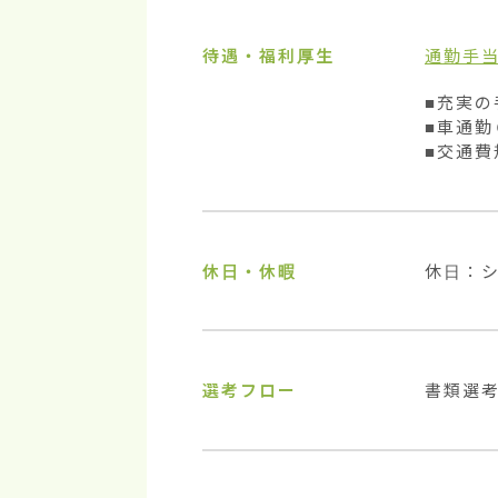
待遇・福利厚生
通勤手
■充実の
■車通勤
■交通費
休日・休暇
休日：
選考フロー
書類選考