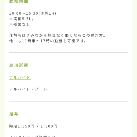
勤務時間
10:00〜16:30(休憩1H)

※実働5.5H。

※残業なし

休憩もはさみながら無理なく働くならこの働き方。

他にも11時半〜17時の勤務も可能です。
雇用形態
アルバイト
アルバイト・パート
給与
時給1,050円〜 1,500円

インセンティブ制度あり