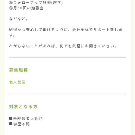
⑤フォローアップ研修(座学)

⑥月66回の勉強会

などなど。

納得かつ安心して働けるように、会社全体でサポート致しま
す。

わからないことがあれば、何でも気軽にお聞きください。
募集職種
個人営業
対象となる方
■未経験者大歓迎

■学歴不問