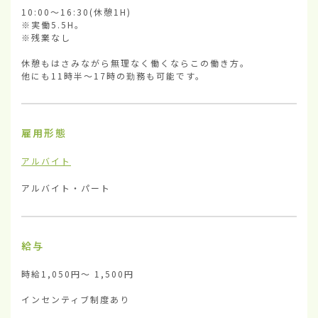
10:00〜16:30(休憩1H)

※実働5.5H。

※残業なし

休憩もはさみながら無理なく働くならこの働き方。

他にも11時半〜17時の勤務も可能です。
雇用形態
アルバイト
アルバイト・パート
給与
時給1,050円〜 1,500円

インセンティブ制度あり