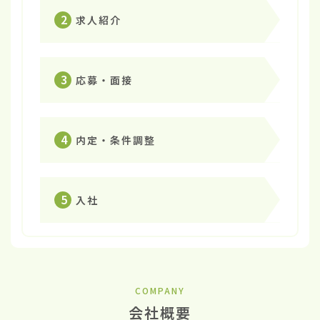
2
求人紹介
3
応募・面接
4
内定・条件調整
5
入社
COMPANY
会社概要