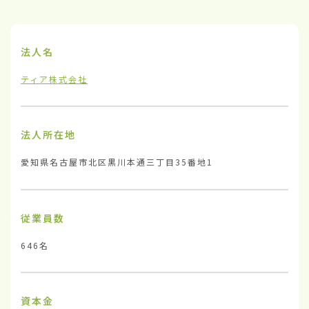
法人名
ティア株式会社
法人所在地
愛知県名古屋市北区黒川本通三丁目35番地1
従業員数
646名
資本金