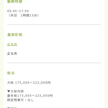
勤務時間
08:45~17:00

（休憩　1時間15分）
雇用形態
正社員
正社員
給与
月給 175,000～225,000円

▼月給内訳

基本給175,000～225,000円

固定残業代：なし
