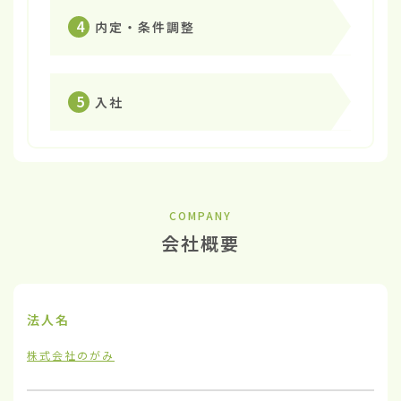
4
内定・条件調整
5
入社
COMPANY
会社概要
法人名
株式会社のがみ