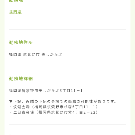
福岡県
勤務地住所
福岡県 筑紫野市 美しが丘北
勤務地詳細
福岡県筑紫野市美しが丘北3丁目11－1

▼下記、近隣の下記の会場での勤務の可能性があります。

・筑紫会場（福岡県筑紫野市杉塚6丁目11－1）

・二日市会場（福岡県筑紫野市紫4丁目2－22）