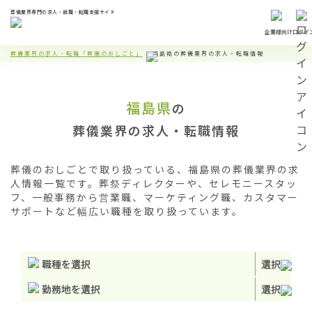
葬儀業界専門の求人・就職・転職支援サイト
企業様向け
ログイ
葬儀業界の求人・転職「葬儀のおしごと」
福島県の葬儀業界の求人・転職情報
福島県
の
葬儀業界の求人・転職情報
葬儀のおしごとで取り扱っている、福島県の葬儀業界の求
人情報一覧です。葬祭ディレクターや、セレモニースタッ
フ、一般事務から営業職、マーケティング職、カスタマー
サポートなど幅広い職種を取り扱っています。
職種を選択
選択
勤務地を選択
選択