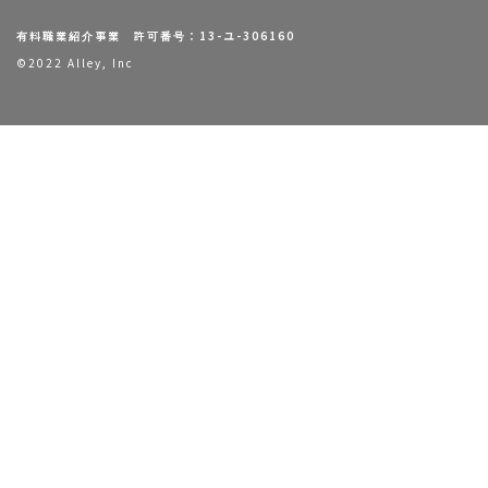
有料職業紹介事業 許可番号：13-ユ-306160
©2022 Alley, Inc