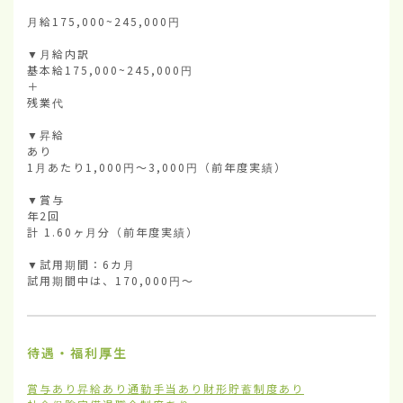
月給175,000~245,000円

▼月給内訳

基本給175,000~245,000円

＋

残業代

▼昇給

あり

1月あたり1,000円〜3,000円（前年度実績）

▼賞与

年2回

計 1.60ヶ月分（前年度実績）

▼試用期間：6カ月

試用期間中は、170,000円～
待遇・福利厚生
賞与あり
昇給あり
通勤手当あり
財形貯蓄制度あり