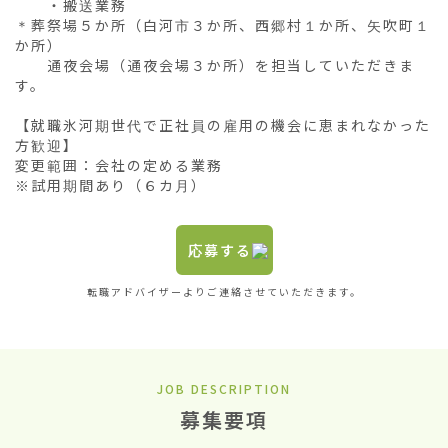
　　・搬送業務

＊葬祭場５か所（白河市３か所、西郷村１か所、矢吹町１
か所）

　　通夜会場（通夜会場３か所）を担当していただきま
す。

【就職氷河期世代で正社員の雇用の機会に恵まれなかった
方歓迎】

変更範囲：会社の定める業務

※試用期間あり（６カ月）
応募する
転職アドバイザーよりご連絡させていただきます。
JOB DESCRIPTION
募集要項