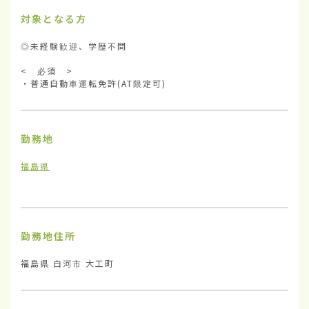
対象となる方
◎未経験歓迎、学歴不問

<　必須　>

・普通自動車運転免許(AT限定可)
勤務地
福島県
勤務地住所
福島県 白河市 大工町