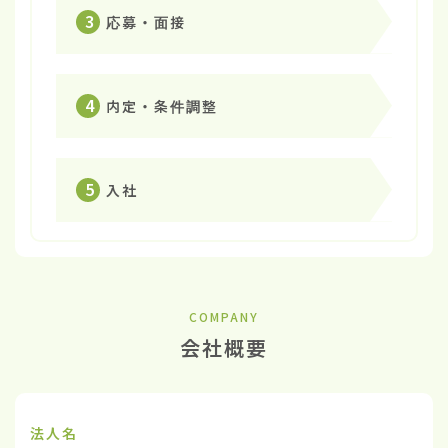
3
応募・面接
4
内定・条件調整
5
入社
COMPANY
会社概要
法人名