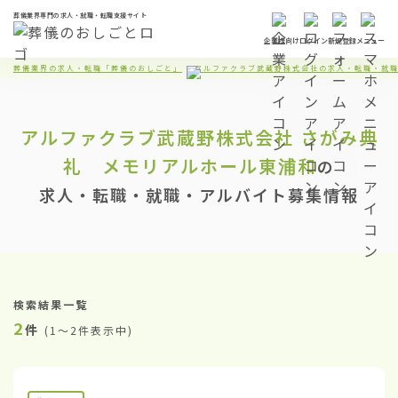
葬儀業界専門の求人・就職・転職支援サイト
企業様向け
ログイン
新規登録
メニュー
葬儀業界の求人・転職「葬儀のおしごと」
アルファクラブ武蔵野株式会社の求人・転職・就
アルファクラブ武蔵野株式会社
さがみ典
礼 メモリアルホール東浦和
の
求人・転職・就職・アルバイト募集情報
検索結果一覧
2
件
(
1〜2件表示中
)