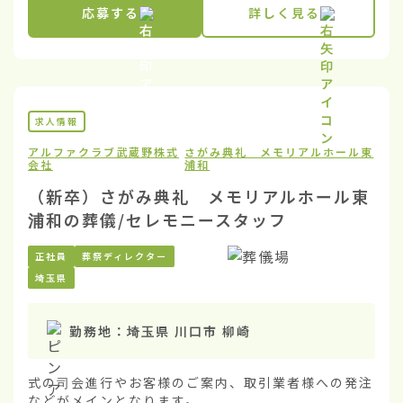
応募する
詳しく見る
求人情報
アルファクラブ武蔵野株式
さがみ典礼 メモリアルホール東
会社
浦和
（新卒）さがみ典礼 メモリアルホール東
浦和の葬儀/セレモニースタッフ
正社員
葬祭ディレクター
埼玉県
勤務地：
埼玉県 川口市 柳崎
式の司会進行やお客様のご案内、取引業者様への発注
などがメインとなります。
