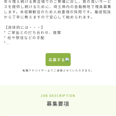
年々増え続ける葬斎場でのご葬儀に対し、質の高いサービ
スを提供し続けるために、埼玉県内の各勤務地で増員募集
します。未経験歓迎のため人柄重視の採用です。基礎知識
から丁寧に教えますので安心して始められます。

【具体的には・・・】

* ご家族との打ち合わせ、提案

* 棺や祭壇などの手配

*...
応募する
転職アドバイザーよりご連絡させていただきます。
JOB DESCRIPTION
募集要項