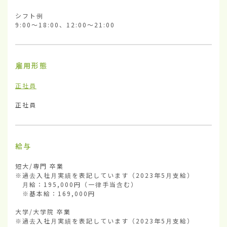
シフト例

9:00～18:00、12:00～21:00
雇用形態
正社員
正社員
給与
短大/専門 卒業

※過去入社月実績を表記しています（2023年5月支給）

　月給：195,000円（一律手当含む）

　※基本給：169,000円

大学/大学院 卒業

※過去入社月実績を表記しています（2023年5月支給）
