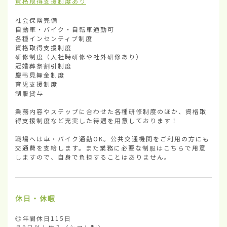
資格取得支援制度あり
社会保険完備

自動車・バイク・自転車通勤可

各種インセンティブ制度

資格取得支援制度

研修制度（入社時研修や社外研修あり）

冠婚葬祭割引制度

慶弔見舞金制度

育児支援制度

制服貸与

業務内容やステップに合わせた各種研修制度のほか、資格取
得支援制度など充実した待遇を用意しております！

職場へは車・バイク通勤OK。公共交通機関をご利用の方にも
交通費を支給します。また業務に必要な制服はこちらで用意
しますので、自身で負担することはありません。
休日・休暇
◎年間休日115日
