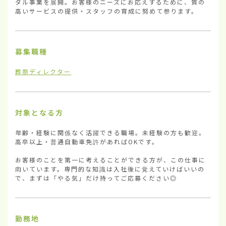
ダル事業を展開。お客様のニーズにお応えするために、質の
高いサービスの提供・スタッフの育成に努めて参ります。
募集職種
葬祭ディレクター
対象となる方
年齢・経験に関係なく活躍できる職場。未経験の方も歓迎。
高卒以上・普通自動車免許があればOKです。

お客様のことを第一に考えることができる方が、この仕事に
向いています。専門的な知識は入社後に覚えていけばいいの
で、まずは「やる気」だけ持ってご応募ください◎
勤務地