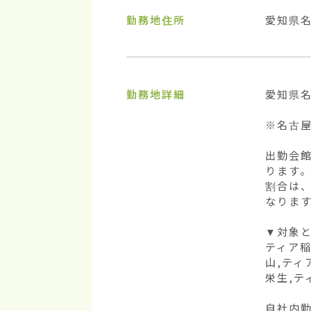
勤務地住所
愛知県
勤務地詳細
愛知県名
※名古
出勤会
ります。
割合は
なります
▼対象と
ティア稲
山,ティ
栄生,テ
自社内勤