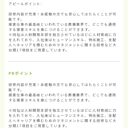
アピールポイント:

研修内容が充実！未経験の方でも安心してはたらくことが可
能です。

接客仕事の最高峰といわれている葬儀業界で、どこでも通用
する接客スキルを身につけることができます。

※同社は人財開発本部を独立させているほどに人材育成に力
を入れており、入社後はヒューマンスキル、特殊施工、支配
人へキャリアを積むためのマネジメントに関する研修など大
分類17項目をご用意しています。
PRポイント
研修内容が充実！未経験の方でも安心してはたらくことが可
能です。

接客仕事の最高峰といわれている葬儀業界で、どこでも通用
する接客スキルを身につけることができます。

※同社は人財開発本部を独立させているほどに人材育成に力
を入れており、入社後はヒューマンスキル、特殊施工、支配
人へキャリアを積むためのマネジメントに関する研修など大
分類17項目をご用意しています。