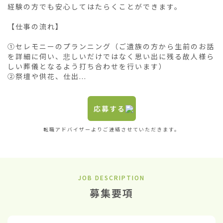
経験の方でも安心してはたらくことができます。

【仕事の流れ】

①セレモニーのプランニング（ご遺族の方から生前のお話
を詳細に伺い、悲しいだけではなく思い出に残る故人様ら
しい葬儀となるよう打ち合わせを行います）

②祭壇や供花、仕出...
応募する
転職アドバイザーよりご連絡させていただきます。
JOB DESCRIPTION
募集要項