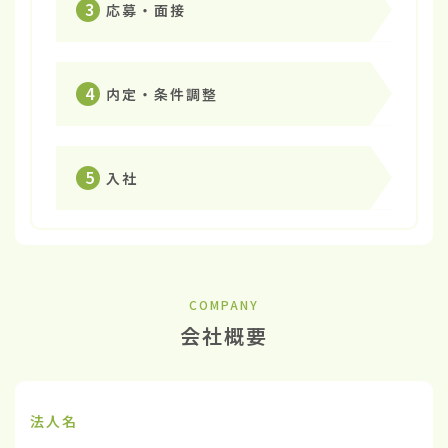
3
応募・面接
4
内定・条件調整
5
入社
COMPANY
会社概要
法人名