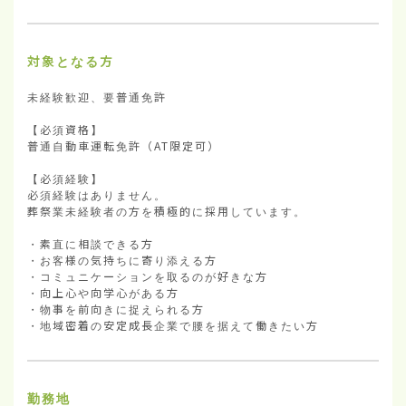
対象となる方
未経験歓迎、要普通免許

【必須資格】

普通自動車運転免許（AT限定可）

【必須経験】

必須経験はありません。

葬祭業未経験者の方を積極的に採用しています。

・素直に相談できる方

・お客様の気持ちに寄り添える方

・コミュニケーションを取るのが好きな方

・向上心や向学心がある方

・物事を前向きに捉えられる方

・地域密着の安定成長企業で腰を据えて働きたい方
勤務地