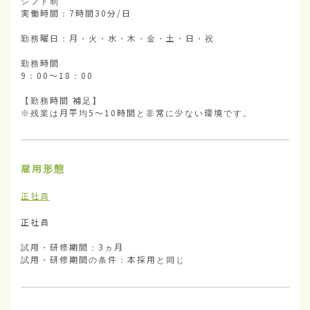
シフト制

実働時間：7時間30分/日

勤務曜日：月・火・水・木・金・土・日・祝

勤務時間

9：00～18：00

【勤務時間 補足】

※残業は月平均5～10時間と非常に少ない環境です。
雇用形態
正社員
正社員

試用・研修期間：3ヵ月

試用・研修期間の条件：本採用と同じ