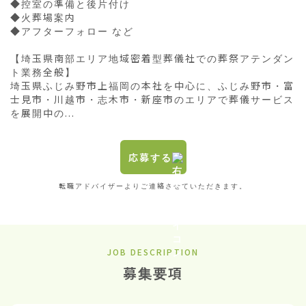
◆控室の準備と後片付け

◆火葬場案内

◆アフターフォロー など

【埼玉県南部エリア地域密着型葬儀社での葬祭アテンダン
ト業務全般】

埼玉県ふじみ野市上福岡の本社を中心に、ふじみ野市・富
士見市・川越市・志木市・新座市のエリアで葬儀サービス
を展開中の...
応募する
転職アドバイザーよりご連絡させていただきます。
JOB DESCRIPTION
募集要項