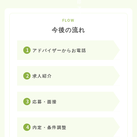
FLOW
今後の流れ
1
アドバイザーからお電話
2
求人紹介
3
応募・面接
4
内定・条件調整