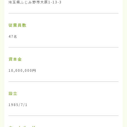
埼玉県ふじみ野市大原1-13-3
従業員数
47名
資本金
10,000,000円
設立
1985/7/1