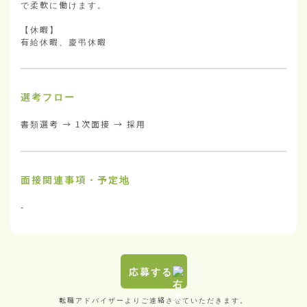
で柔軟に働けます。

【休暇】

有給休暇、慶弔休暇
選考フロー
書類選考 → 1次面接 → 採用
面接関連事項・予定地
-
応募する
転職アドバイザーよりご連絡させていただきます。