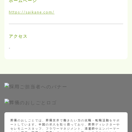
ホームページ
https://saikane.com/
アクセス
-
葬儀のおしごとでは、葬儀業界で働きたい方の就職・転職活動をサポ
ートしています。全国の求人を取り扱っており、葬祭ディレクターや
セレモニースタッフ、フラワーマネジメント、湯灌師やエンバーマー