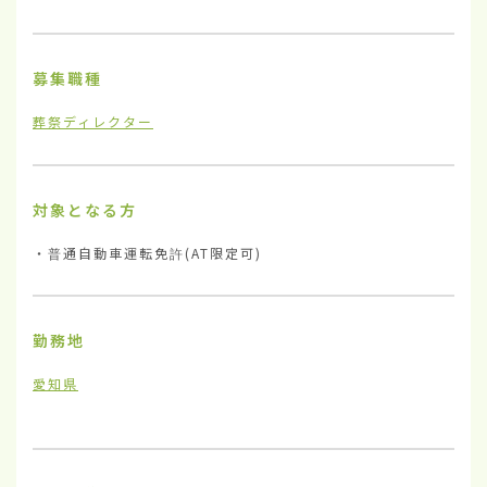
募集職種
葬祭ディレクター
対象となる方
・普通自動車運転免許(AT限定可)
勤務地
愛知県