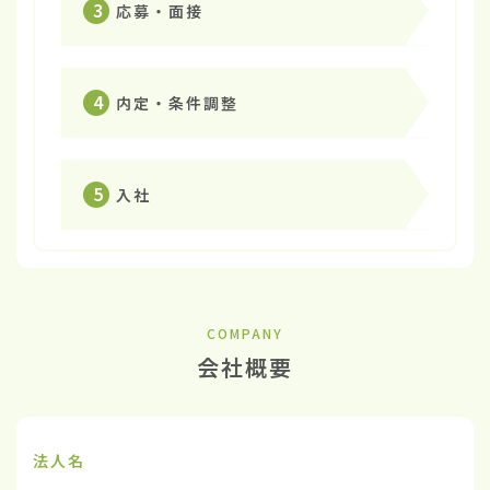
3
応募・面接
4
内定・条件調整
5
入社
COMPANY
会社概要
法人名