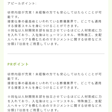
アピールポイント:

研修内容が充実！未経験の方でも安心してはたらくことが可
能です。

接客仕事の最高峰といわれている葬儀業界で、どこでも通用
する接客スキルを身につけることができます。

※同社は人財開発本部を独立させているほどに人材育成に力
を入れており、入社後はヒューマンスキル、特殊施工、支配
人へキャリアを積むためのマネジメントに関する研修など大
分類17項目をご用意しています。
PRポイント
研修内容が充実！未経験の方でも安心してはたらくことが可
能です。

接客仕事の最高峰といわれている葬儀業界で、どこでも通用
する接客スキルを身につけることができます。

※同社は人財開発本部を独立させているほどに人材育成に力
を入れており、入社後はヒューマンスキル、特殊施工、支配
人へキャリアを積むためのマネジメントに関する研修など大
分類17項目をご用意しています。