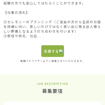
経験の方でも安心してはたらくことができます。

【仕事の流れ】

①セレモニーのプランニング（ご遺族の方から生前のお話
を詳細に伺い、悲しいだけではなく思い出に残る故人様ら
しい葬儀となるよう打ち合わせを行います）

②祭壇や供花、仕出...
応募する
転職アドバイザーよりご連絡させていただきます。
JOB DESCRIPTION
募集要項