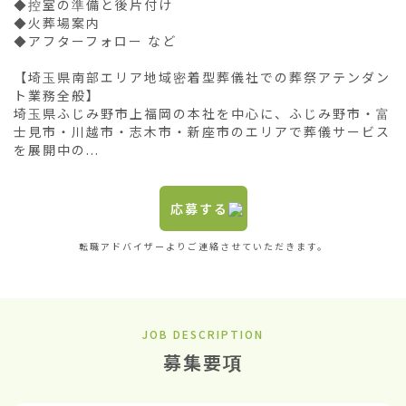
◆控室の準備と後片付け

◆火葬場案内

◆アフターフォロー など

【埼玉県南部エリア地域密着型葬儀社での葬祭アテンダン
ト業務全般】

埼玉県ふじみ野市上福岡の本社を中心に、ふじみ野市・富
士見市・川越市・志木市・新座市のエリアで葬儀サービス
を展開中の...
応募する
転職アドバイザーよりご連絡させていただきます。
JOB DESCRIPTION
募集要項