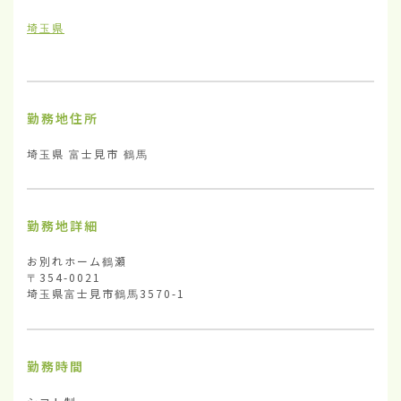
埼玉県
勤務地住所
埼玉県 富士見市 鶴馬
勤務地詳細
お別れホーム鶴瀬

〒354-0021

埼玉県富士見市鶴馬3570-1
勤務時間