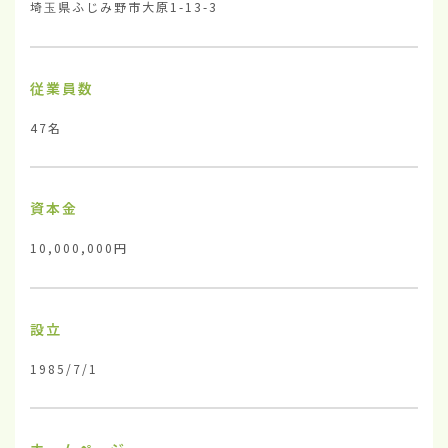
埼玉県ふじみ野市大原1-13-3
従業員数
47名
資本金
10,000,000円
設立
1985/7/1