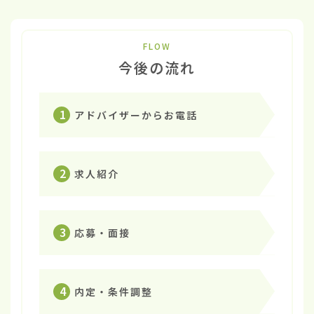
FLOW
今後の流れ
1
アドバイザーからお電話
2
求人紹介
3
応募・面接
4
内定・条件調整