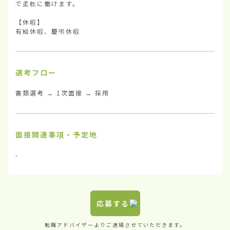
で柔軟に働けます。

【休暇】

有給休暇、慶弔休暇
選考フロー
書類選考 → 1次面接 → 採用
面接関連事項・予定地
-
応募する
転職アドバイザーよりご連絡させていただきます。