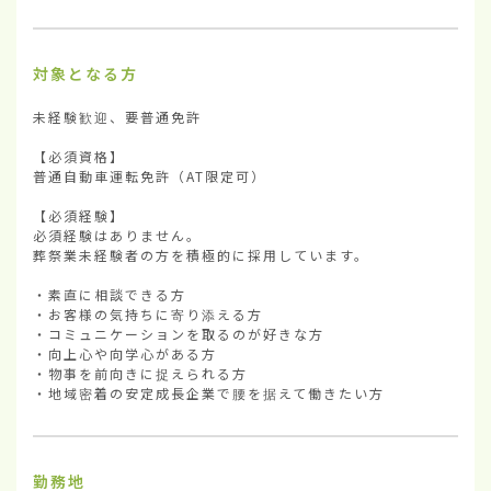
対象となる方
未経験歓迎、要普通免許

【必須資格】

普通自動車運転免許（AT限定可）

【必須経験】

必須経験はありません。

葬祭業未経験者の方を積極的に採用しています。

・素直に相談できる方

・お客様の気持ちに寄り添える方

・コミュニケーションを取るのが好きな方

・向上心や向学心がある方

・物事を前向きに捉えられる方

・地域密着の安定成長企業で腰を据えて働きたい方
勤務地