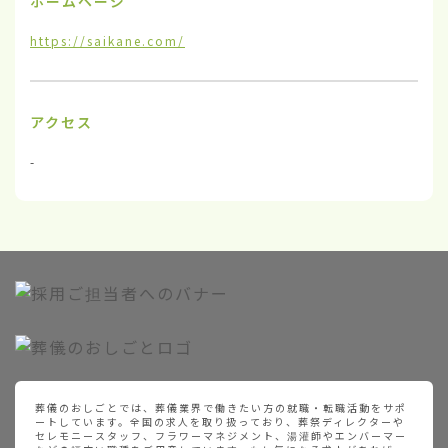
ホームページ
https://saikane.com/
アクセス
-
葬儀のおしごとでは、葬儀業界で働きたい方の就職・転職活動をサポ
ートしています。全国の求人を取り扱っており、葬祭ディレクターや
セレモニースタッフ、フラワーマネジメント、湯灌師やエンバーマー