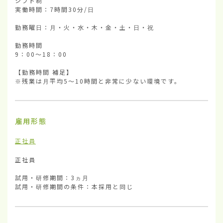
シフト制

実働時間：7時間30分/日

勤務曜日：月・火・水・木・金・土・日・祝

勤務時間

9：00～18：00

【勤務時間 補足】

※残業は月平均5～10時間と非常に少ない環境です。
雇用形態
正社員
正社員

試用・研修期間：3ヵ月

試用・研修期間の条件：本採用と同じ