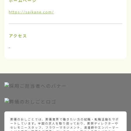
ホームページ
https://saikane.com/
アクセス
-
葬儀のおしごとでは、葬儀業界で働きたい方の就職・転職活動をサポ
ートしています。全国の求人を取り扱っており、葬祭ディレクターや
セレモニースタッフ、フラワーマネジメント、湯灌師やエンバーマー