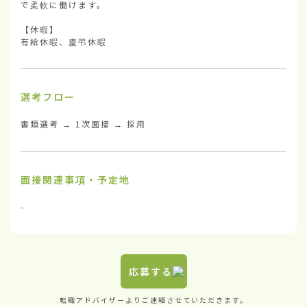
で柔軟に働けます。

【休暇】

有給休暇、慶弔休暇
選考フロー
書類選考 → 1次面接 → 採用
面接関連事項・予定地
-
応募する
転職アドバイザーよりご連絡させていただきます。