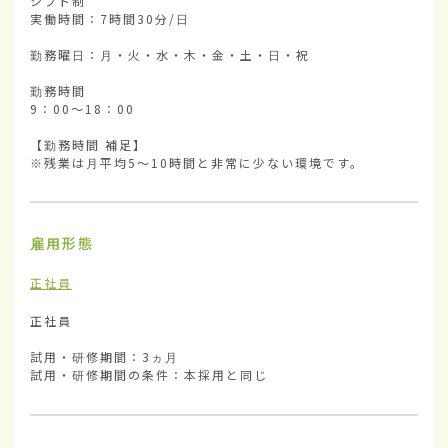
シフト制

実働時間：7時間30分/日

勤務曜日：月・火・水・木・金・土・日・祝

勤務時間

9：00～18：00

【勤務時間 補足】

※残業は月平均5～10時間と非常に少ない環境です。
雇用形態
正社員
正社員

試用・研修期間：3ヵ月

試用・研修期間の条件：本採用と同じ