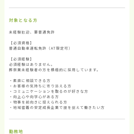
対象となる方
未経験歓迎、要普通免許

【必須資格】

普通自動車運転免許（AT限定可）

【必須経験】

必須経験はありません。

葬祭業未経験者の方を積極的に採用しています。

・素直に相談できる方

・お客様の気持ちに寄り添える方

・コミュニケーションを取るのが好きな方

・向上心や向学心がある方

・物事を前向きに捉えられる方

・地域密着の安定成長企業で腰を据えて働きたい方
勤務地