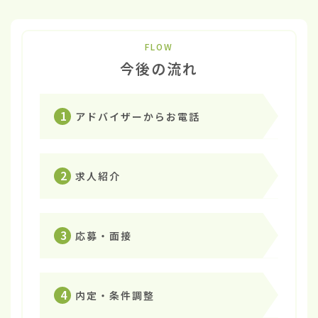
FLOW
今後の流れ
1
アドバイザーからお電話
2
求人紹介
3
応募・面接
4
内定・条件調整