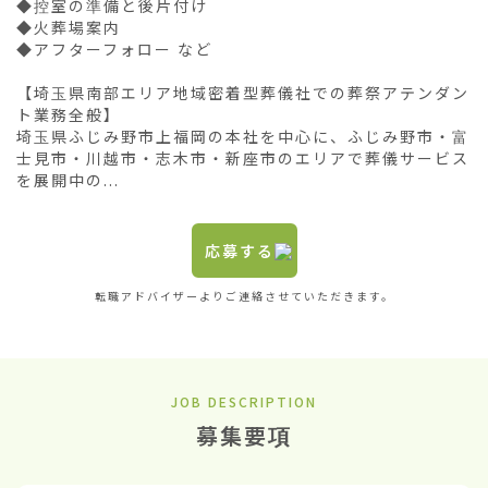
◆控室の準備と後片付け

◆火葬場案内

◆アフターフォロー など

【埼玉県南部エリア地域密着型葬儀社での葬祭アテンダン
ト業務全般】

埼玉県ふじみ野市上福岡の本社を中心に、ふじみ野市・富
士見市・川越市・志木市・新座市のエリアで葬儀サービス
を展開中の...
応募する
転職アドバイザーよりご連絡させていただきます。
JOB DESCRIPTION
募集要項