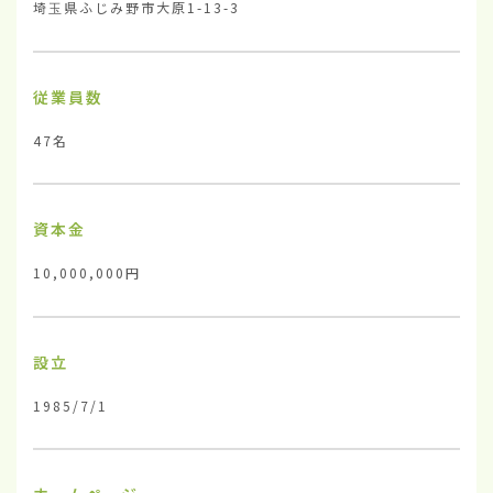
埼玉県ふじみ野市大原1-13-3
従業員数
47名
資本金
10,000,000円
設立
1985/7/1