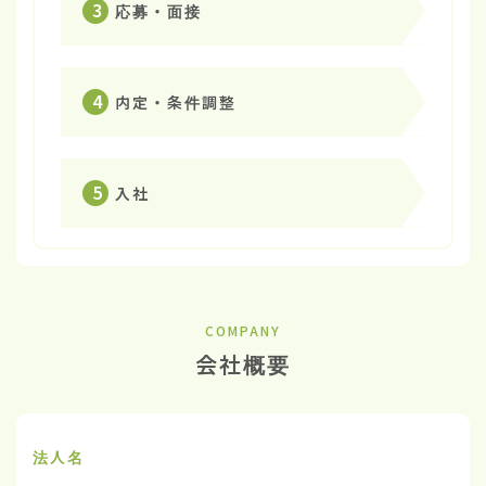
3
応募・面接
4
内定・条件調整
5
入社
COMPANY
会社概要
法人名