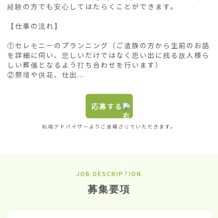
経験の方でも安心してはたらくことができます。

【仕事の流れ】

①セレモニーのプランニング（ご遺族の方から生前のお話
を詳細に伺い、悲しいだけではなく思い出に残る故人様ら
しい葬儀となるよう打ち合わせを行います）

②祭壇や供花、仕出...
応募する
転職アドバイザーよりご連絡させていただきます。
JOB DESCRIPTION
募集要項