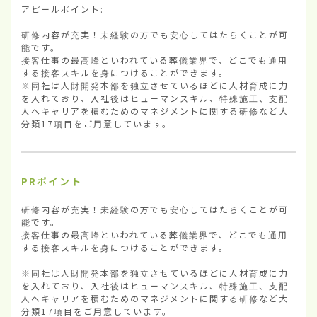
アピールポイント:

研修内容が充実！未経験の方でも安心してはたらくことが可
能です。

接客仕事の最高峰といわれている葬儀業界で、どこでも通用
する接客スキルを身につけることができます。

※同社は人財開発本部を独立させているほどに人材育成に力
を入れており、入社後はヒューマンスキル、特殊施工、支配
人へキャリアを積むためのマネジメントに関する研修など大
分類17項目をご用意しています。
PRポイント
研修内容が充実！未経験の方でも安心してはたらくことが可
能です。

接客仕事の最高峰といわれている葬儀業界で、どこでも通用
する接客スキルを身につけることができます。

※同社は人財開発本部を独立させているほどに人材育成に力
を入れており、入社後はヒューマンスキル、特殊施工、支配
人へキャリアを積むためのマネジメントに関する研修など大
分類17項目をご用意しています。