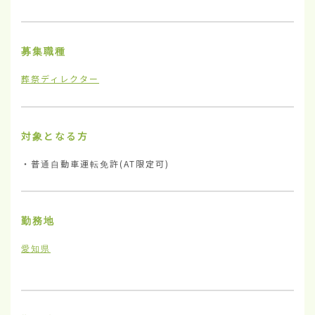
募集職種
葬祭ディレクター
対象となる方
・普通自動車運転免許(AT限定可)
勤務地
愛知県