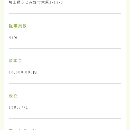
埼玉県ふじみ野市大原1-13-3
従業員数
47名
資本金
10,000,000円
設立
1985/7/1