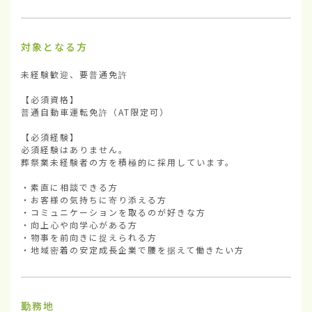
対象となる方
未経験歓迎、要普通免許

【必須資格】

普通自動車運転免許（AT限定可）

【必須経験】

必須経験はありません。

葬祭業未経験者の方を積極的に採用しています。

・素直に相談できる方

・お客様の気持ちに寄り添える方

・コミュニケーションを取るのが好きな方

・向上心や向学心がある方

・物事を前向きに捉えられる方

・地域密着の安定成長企業で腰を据えて働きたい方
勤務地