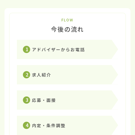
FLOW
今後の流れ
1
アドバイザーからお電話
2
求人紹介
3
応募・面接
4
内定・条件調整