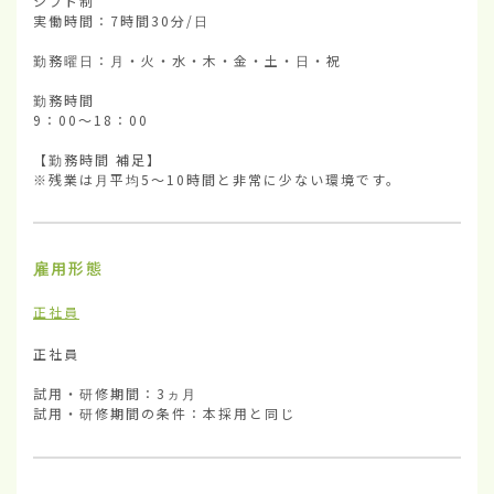
シフト制

実働時間：7時間30分/日

勤務曜日：月・火・水・木・金・土・日・祝

勤務時間

9：00～18：00

【勤務時間 補足】

※残業は月平均5～10時間と非常に少ない環境です。
雇用形態
正社員
正社員

試用・研修期間：3ヵ月

試用・研修期間の条件：本採用と同じ