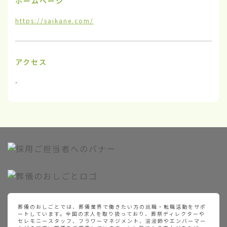
ホームページ
https://saikane.com/
アクセス
-
葬儀のおしごとでは、葬儀業界で働きたい方の就職・転職活動をサポ
ートしています。全国の求人を取り扱っており、葬祭ディレクターや
セレモニースタッフ、フラワーマネジメント、湯灌師やエンバーマー