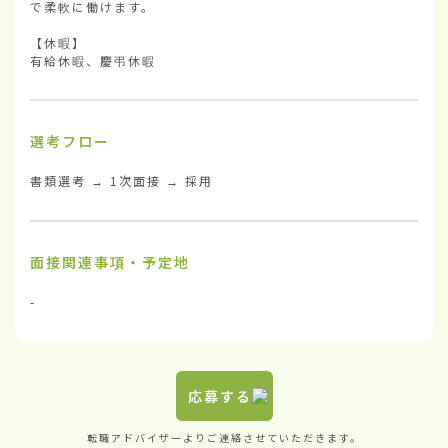
で柔軟に働けます。

【休暇】

有給休暇、慶弔休暇
選考フロー
書類選考 → 1次面接 → 採用
面接関連事項・予定地
-
応募する
転職アドバイザーよりご連絡させていただきます。