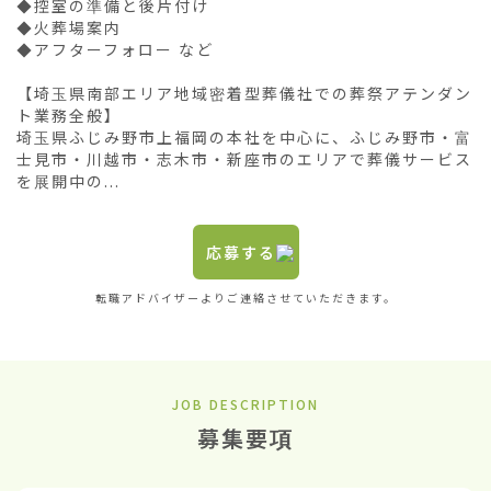
◆控室の準備と後片付け

◆火葬場案内

◆アフターフォロー など

【埼玉県南部エリア地域密着型葬儀社での葬祭アテンダン
ト業務全般】

埼玉県ふじみ野市上福岡の本社を中心に、ふじみ野市・富
士見市・川越市・志木市・新座市のエリアで葬儀サービス
を展開中の...
応募する
転職アドバイザーよりご連絡させていただきます。
JOB DESCRIPTION
募集要項