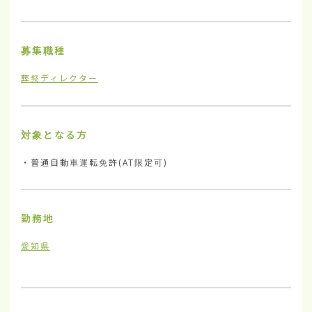
募集職種
葬祭ディレクター
対象となる方
・普通自動車運転免許(AT限定可)
勤務地
愛知県