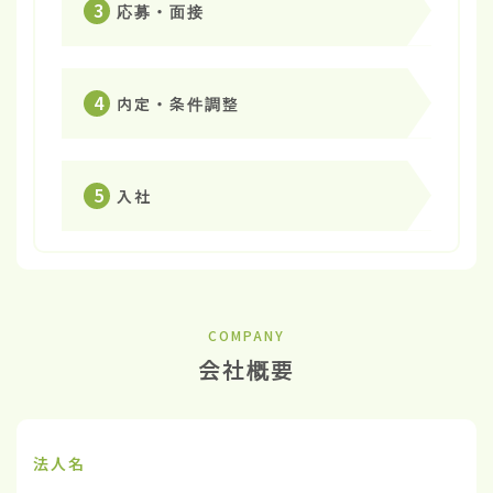
3
応募・面接
4
内定・条件調整
5
入社
COMPANY
会社概要
法人名