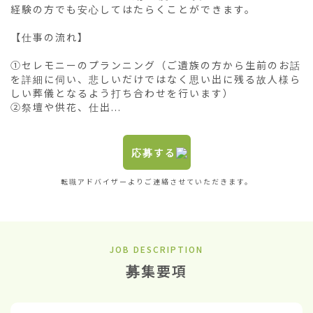
経験の方でも安心してはたらくことができます。

【仕事の流れ】

①セレモニーのプランニング（ご遺族の方から生前のお話
を詳細に伺い、悲しいだけではなく思い出に残る故人様ら
しい葬儀となるよう打ち合わせを行います）

②祭壇や供花、仕出...
応募する
転職アドバイザーよりご連絡させていただきます。
JOB DESCRIPTION
募集要項