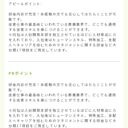
アピールポイント:

研修内容が充実！未経験の方でも安心してはたらくことが可
能です。

接客仕事の最高峰といわれている葬儀業界で、どこでも通用
する接客スキルを身につけることができます。

※同社は人財開発本部を独立させているほどに人材育成に力
を入れており、入社後はヒューマンスキル、特殊施工、支配
人へキャリアを積むためのマネジメントに関する研修など大
分類17項目をご用意しています。
PRポイント
研修内容が充実！未経験の方でも安心してはたらくことが可
能です。

接客仕事の最高峰といわれている葬儀業界で、どこでも通用
する接客スキルを身につけることができます。

※同社は人財開発本部を独立させているほどに人材育成に力
を入れており、入社後はヒューマンスキル、特殊施工、支配
人へキャリアを積むためのマネジメントに関する研修など大
分類17項目をご用意しています。