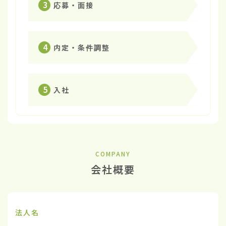
3
応募・面接
4
内定・条件調整
5
入社
COMPANY
会社概要
法人名