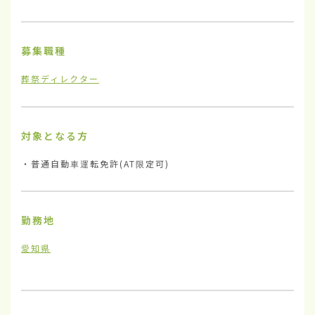
募集職種
葬祭ディレクター
対象となる方
・普通自動車運転免許(AT限定可)
勤務地
愛知県