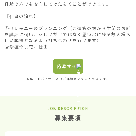
経験の方でも安心してはたらくことができます。

【仕事の流れ】

①セレモニーのプランニング（ご遺族の方から生前のお話
を詳細に伺い、悲しいだけではなく思い出に残る故人様ら
しい葬儀となるよう打ち合わせを行います）

②祭壇や供花、仕出...
応募する
転職アドバイザーよりご連絡させていただきます。
JOB DESCRIPTION
募集要項