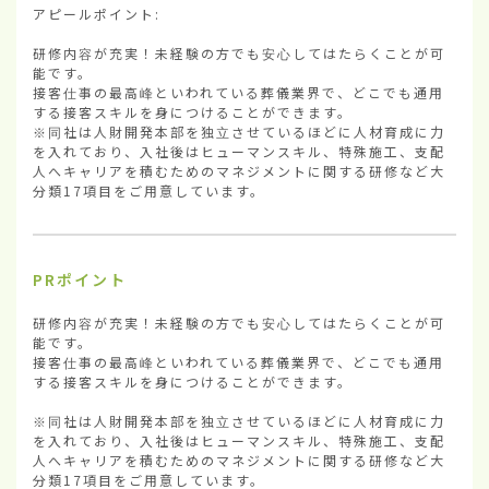
アピールポイント:

研修内容が充実！未経験の方でも安心してはたらくことが可
能です。

接客仕事の最高峰といわれている葬儀業界で、どこでも通用
する接客スキルを身につけることができます。

※同社は人財開発本部を独立させているほどに人材育成に力
を入れており、入社後はヒューマンスキル、特殊施工、支配
人へキャリアを積むためのマネジメントに関する研修など大
分類17項目をご用意しています。
PRポイント
研修内容が充実！未経験の方でも安心してはたらくことが可
能です。

接客仕事の最高峰といわれている葬儀業界で、どこでも通用
する接客スキルを身につけることができます。

※同社は人財開発本部を独立させているほどに人材育成に力
を入れており、入社後はヒューマンスキル、特殊施工、支配
人へキャリアを積むためのマネジメントに関する研修など大
分類17項目をご用意しています。