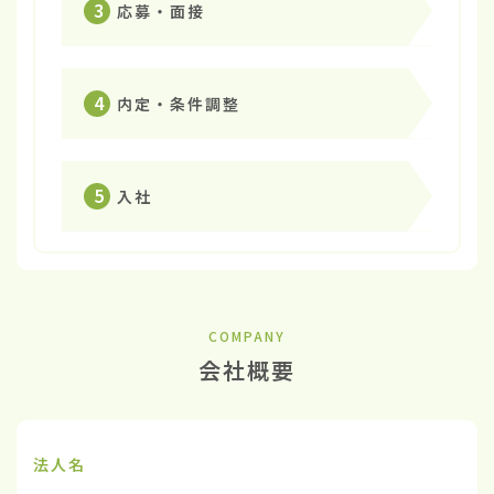
3
応募・面接
4
内定・条件調整
5
入社
COMPANY
会社概要
法人名