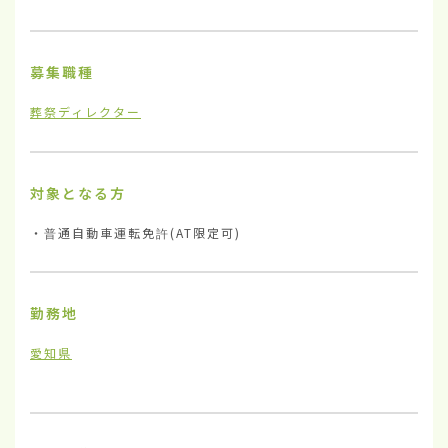
募集職種
葬祭ディレクター
対象となる方
・普通自動車運転免許(AT限定可)
勤務地
愛知県