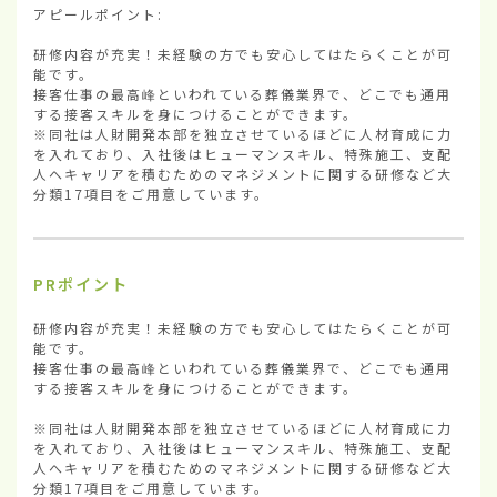
アピールポイント:

研修内容が充実！未経験の方でも安心してはたらくことが可
能です。

接客仕事の最高峰といわれている葬儀業界で、どこでも通用
する接客スキルを身につけることができます。

※同社は人財開発本部を独立させているほどに人材育成に力
を入れており、入社後はヒューマンスキル、特殊施工、支配
人へキャリアを積むためのマネジメントに関する研修など大
分類17項目をご用意しています。
PRポイント
研修内容が充実！未経験の方でも安心してはたらくことが可
能です。

接客仕事の最高峰といわれている葬儀業界で、どこでも通用
する接客スキルを身につけることができます。

※同社は人財開発本部を独立させているほどに人材育成に力
を入れており、入社後はヒューマンスキル、特殊施工、支配
人へキャリアを積むためのマネジメントに関する研修など大
分類17項目をご用意しています。