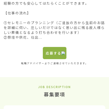
経験の方でも安心してはたらくことができます。

【仕事の流れ】

①セレモニーのプランニング（ご遺族の方から生前のお話
を詳細に伺い、悲しいだけではなく思い出に残る故人様ら
しい葬儀となるよう打ち合わせを行います）

②祭壇や供花、仕出...
応募する
転職アドバイザーよりご連絡させていただきます。
JOB DESCRIPTION
募集要項