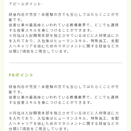
アピールポイント:

研修内容が充実！未経験の方でも安心してはたらくことが可
能です。

接客仕事の最高峰といわれている葬儀業界で、どこでも通用
する接客スキルを身につけることができます。

※同社は人財開発本部を独立させているほどに人材育成に力
を入れており、入社後はヒューマンスキル、特殊施工、支配
人へキャリアを積むためのマネジメントに関する研修など大
分類17項目をご用意しています。
PRポイント
研修内容が充実！未経験の方でも安心してはたらくことが可
能です。

接客仕事の最高峰といわれている葬儀業界で、どこでも通用
する接客スキルを身につけることができます。

※同社は人財開発本部を独立させているほどに人材育成に力
を入れており、入社後はヒューマンスキル、特殊施工、支配
人へキャリアを積むためのマネジメントに関する研修など大
分類17項目をご用意しています。