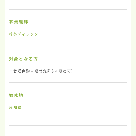
募集職種
葬祭ディレクター
対象となる方
・普通自動車運転免許(AT限定可)
勤務地
愛知県