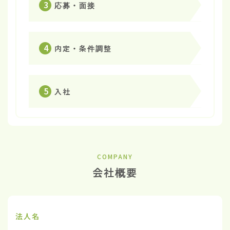
3
応募・面接
4
内定・条件調整
5
入社
COMPANY
会社概要
法人名