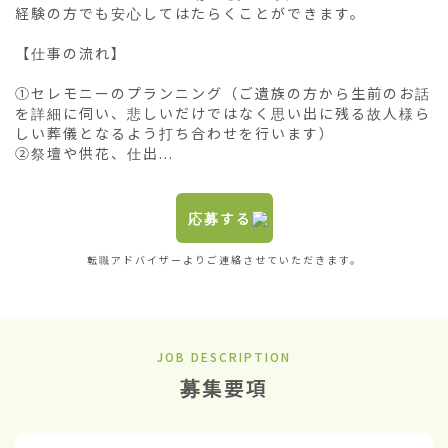
経験の方でも安心してはたらくことができます。

【仕事の流れ】

①セレモニーのプランニング（ご遺族の方から生前のお話
を詳細に伺い、悲しいだけではなく思い出に残る故人様ら
しい葬儀となるよう打ち合わせを行います）

②祭壇や供花、仕出...
応募する
転職アドバイザーよりご連絡させていただきます。
JOB DESCRIPTION
募集要項