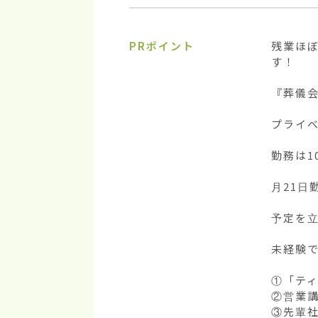
PRポイント
残業ほ
す！

『葬儀会
プライベ
勤務は1
月21日
予定を立
未経験で
①「ティ
②営業講
③先輩社