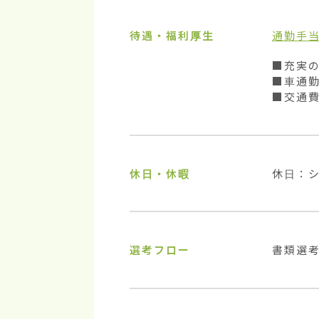
待遇・福利厚生
通勤手
■充実の
■車通勤
■交通
休日・休暇
休日：
選考フロー
書類選考