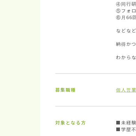
④同行研
⑤フォロ
⑥月66
などなど
納得かつ
わから
募集職種
個人営
対象となる方
■未経験
■学歴