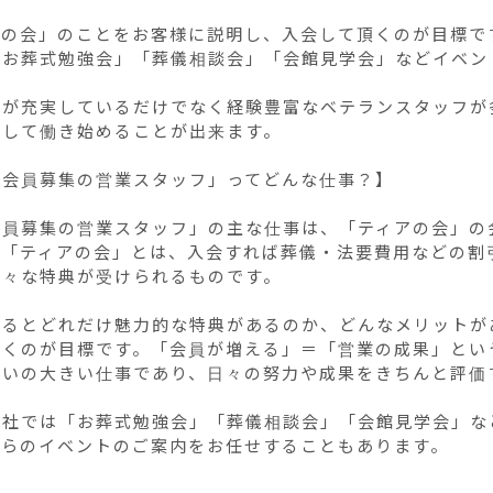
の会」のことをお客様に説明し、入会して頂くのが目標です
「お葬式勉強会」「葬儀相談会」「会館見学会」などイベン


度が充実しているだけでなく経験豊富なベテランスタッフが
して働き始めることが出来ます。

会員募集の営業スタッフ」ってどんな仕事？】

会員募集の営業スタッフ」の主な仕事は、「ティアの会」の
の「ティアの会」とは、入会すれば葬儀・法要費用などの割
々な特典が受けられるものです。

なるとどれだけ魅力的な特典があるのか、どんなメリットが
頂くのが目標です。「会員が増える」＝「営業の成果」とい
がいの大きい仕事であり、日々の努力や成果をきちんと評価す
弊社では「お葬式勉強会」「葬儀相談会」「会館見学会」な
れらのイベントのご案内をお任せすることもあります。