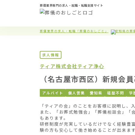
葬儀業界専門の求人・就職・転職支援サイト
葬儀業界の求人・転職「葬儀のおしごと」
愛知県の葬
求人情報
ティア株式会社
ティア浄心
（名古屋市西区）新規会員
アルバイト
個人営業
愛知県
経歴不問
学
「ティアの会」のことをお客様に説明し、入
また、「お葬式勉強会」「葬儀相談会」「
もあります。

研修制度が充実しているだけでなく経験豊
験の方も安心して働き始めることが出来ます