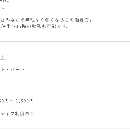
5H。

し

さみながら無理なく働くならこの働き方。

1時半〜17時の勤務も可能です。
イト
イト・パート
0円〜 1,500円

ンティブ制度あり