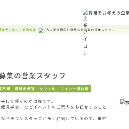
採用をお考えの企
儀業界の求人・転職情報
（名古屋市西区）新規会員募集の営業スタッフ
募集の営業スタッフ
歴不問
経験者優遇
シフト制
マイカー通勤可
会して頂くのが目標です。

会館見学会」などイベントのご案内をお任せすること
富なベテランスタッフが多く在籍しているので、未経
。
