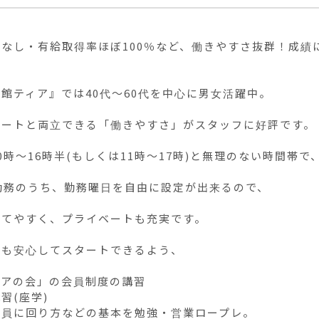
ぼなし・有給取得率ほぼ100％など、働きやすさ抜群！成績
館ティア』では40代〜60代を中心に男女活躍中。

ートと両立できる「働きやすさ」がスタッフに好評です。

0時〜16時半(もしくは11時〜17時)と無理のない時間帯で
勤務のうち、勤務曜日を自由に設定が出来るので、

てやすく、プライベートも充実です。

も安心してスタートできるよう、

アの会」の会員制度の講習

習(座学)

員に回り方などの基本を勉強・営業ロープレ。
