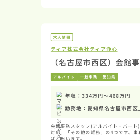
求人情報
ティア株式会社
ティア浄心
（名古屋市西区）会館事
アルバイト
一般事務
愛知県
年収：
334万円
〜
468万円
勤務地：
愛知県名古屋市西区
会館事務スタッフ(アルバイト・パート
対応」「その他の雑務」の4つです。事
ばと思います。
