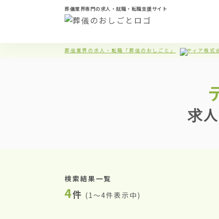
葬儀業界専門の求人・就職・転職支援サイト
葬儀業界の求人・転職「葬儀のおしごと」
ティア株式
求人
検索結果一覧
4
件
(
1〜4件表示中
)