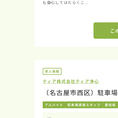
も安心してはたらくこ...
こ
求人情報
ティア株式会社
ティア浄心
（名古屋市西区）駐車場
アルバイト
駐車場誘導スタッフ
愛知県