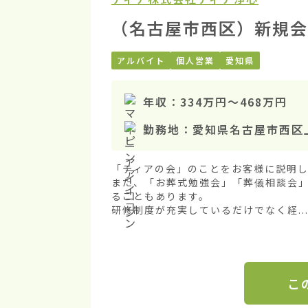
（名古屋市西区）新規会
アルバイト
個人営業
愛知県
年収：
334万円
〜
468万円
勤務地：
愛知県名古屋市西区
「ティアの会」のことをお客様に説明し
また、「お葬式勉強会」「葬儀相談会
ることもあります。

研修制度が充実しているだけでなく経..
こ