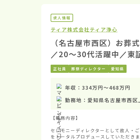
求人情報
ティア株式会社
ティア浄心
（名古屋市西区）お葬式
／20〜30代活躍中／
正社員
葬祭ディレクター
愛知県
年収：
334万円
〜
468万円
勤務地：
愛知県名古屋市西区
【職務内容】

セレモニーディレクターとして故人・
をトータルプロデュースしていただきま