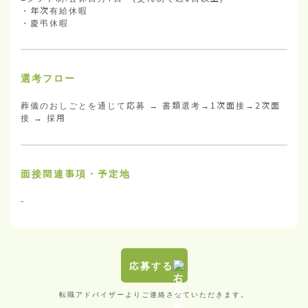
・年次有給休暇

・慶弔休暇
選考フロー
葬儀のおしごとを通じて応募 → 書類選考→1次面接→2次面
接 → 採用
面接関連事項・予定地
-
応募する
転職アドバイザーよりご連絡させていただきます。