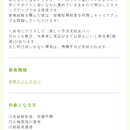
常にサポートし合いながら進めていきますので安心してステ
ップアップできる環境です。

業務経験を積んだ後は、資格取得制度を利用しキャリアアッ
プを目指していただけます!

＼給与にプラスして、嬉しい手当支給あり♪/

月のうち数日、当番者に電話がきてお迎えにいく夜当番(搬
送)があります。

もし呼び出しがない場合は、待機手当が支給されます。
募集職種
葬祭ディレクター
対象となる方
◎未経験歓迎、学歴不問

◎人物重視の選考

◎経験者優遇
