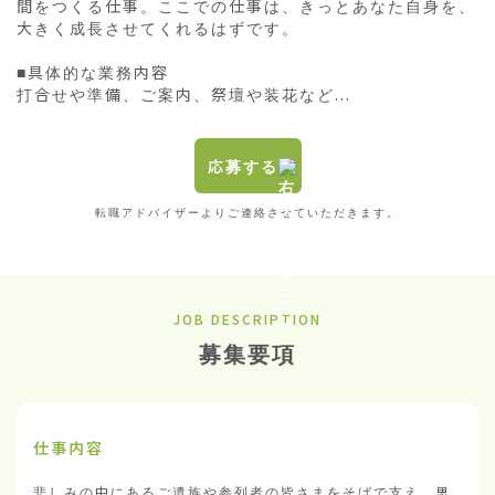
間をつくる仕事。ここでの仕事は、きっとあなた自身を、
大きく成長させてくれるはずです。

■具体的な業務内容

打合せや準備、ご案内、祭壇や装花など...
応募する
転職アドバイザーよりご連絡させていただきます。
JOB DESCRIPTION
募集要項
仕事内容
悲しみの中にあるご遺族や参列者の皆さまをそばで支え、思