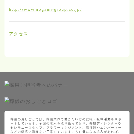
http://www.nogami-group.co.jp/
アクセス
-
葬儀のおしごとでは、葬儀業界で働きたい方の就職・転職活動をサポ
ートしています。全国の求人を取り扱っており、葬祭ディレクターや
セレモニースタッフ、フラワーマネジメント、湯灌師やエンバーマー
などの幅広い職種をご用意しています。もし気になる求人があれば、