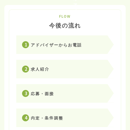
FLOW
今後の流れ
1
アドバイザーからお電話
2
求人紹介
3
応募・面接
4
内定・条件調整