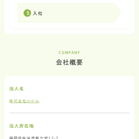
5
入社
COMPANY
会社概要
法人名
株式会社のがみ
法人所在地
福岡県飯塚市新立岩12-7