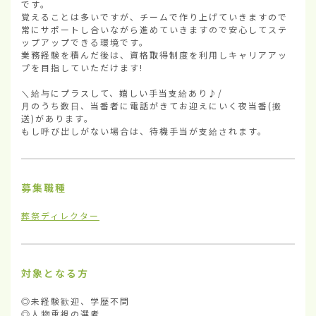
です。

覚えることは多いですが、チームで作り上げていきますので
常にサポートし合いながら進めていきますので安心してステ
ップアップできる環境です。

業務経験を積んだ後は、資格取得制度を利用しキャリアアッ
プを目指していただけます!

＼給与にプラスして、嬉しい手当支給あり♪/

月のうち数日、当番者に電話がきてお迎えにいく夜当番(搬
送)があります。

もし呼び出しがない場合は、待機手当が支給されます。
募集職種
葬祭ディレクター
対象となる方
◎未経験歓迎、学歴不問

◎人物重視の選考
