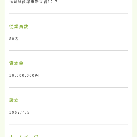
福岡県飯塚市新立岩12-7
従業員数
80名
資本金
10,000,000円
設立
1967/4/5
ホームページ