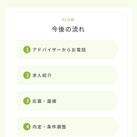
FLOW
今後の流れ
1
アドバイザーからお電話
2
求人紹介
3
応募・面接
4
内定・条件調整