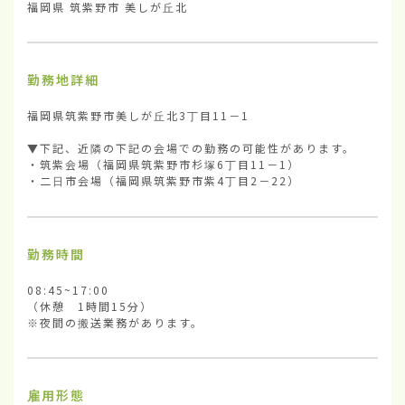
福岡県 筑紫野市 美しが丘北
勤務地詳細
福岡県筑紫野市美しが丘北3丁目11－1

▼下記、近隣の下記の会場での勤務の可能性があります。

・筑紫会場（福岡県筑紫野市杉塚6丁目11－1）

・二日市会場（福岡県筑紫野市紫4丁目2－22）
勤務時間
08:45~17:00

（休憩　1時間15分）

※夜間の搬送業務があります。
雇用形態