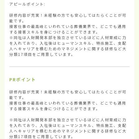
アピールポイント:

研修内容が充実！未経験の方でも安心してはたらくことが可
能です。

接客仕事の最高峰といわれている葬儀業界で、どこでも通用
する接客スキルを身につけることができます。

※同社は人財開発本部を独立させているほどに人材育成に力
を入れており、入社後はヒューマンスキル、特殊施工、支配
人へキャリアを積むためのマネジメントに関する研修など大
分類17項目をご用意しています。
PRポイント
研修内容が充実！未経験の方でも安心してはたらくことが可
能です。

接客仕事の最高峰といわれている葬儀業界で、どこでも通用
する接客スキルを身につけることができます。

※同社は人財開発本部を独立させているほどに人材育成に力
を入れており、入社後はヒューマンスキル、特殊施工、支配
人へキャリアを積むためのマネジメントに関する研修など大
分類17項目をご用意しています。