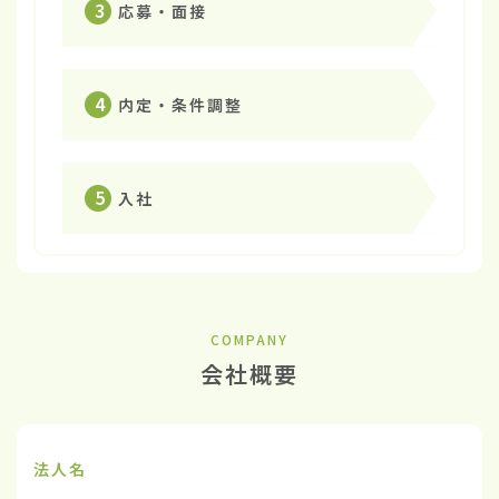
3
応募・面接
4
内定・条件調整
5
入社
COMPANY
会社概要
法人名