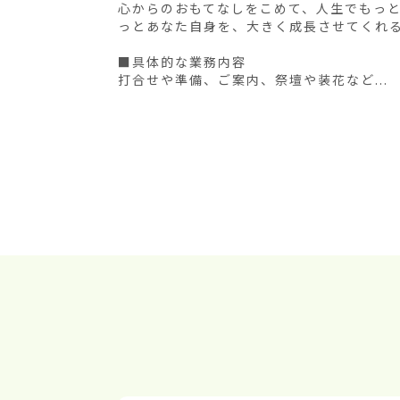
心からのおもてなしをこめて、人生でもっ
っとあなた自身を、大きく成長させてくれる
■具体的な業務内容

打合せや準備、ご案内、祭壇や装花など...