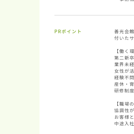
PRポイント
善光会
付いた
【働く環
第二新卒
業界未経
女性が活
経験不問
産休・育
研修制度
【職場の
協調性が
お客様と
中途入社