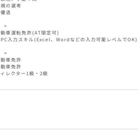
視の選考

優遇

>

動車運転免許(AT限定可)

PC入力スキル(Excel、Wordなどの入力可能レベルでOK)

>

動車免許

動車免許

ィレクター1級・2級