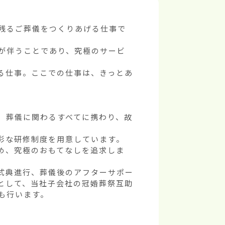
残るご葬儀をつくりあげる仕事で
が伴うことであり、究極のサービ
る仕事。ここでの仕事は、きっとあ
、葬儀に関わるすべてに携わり、故
な研修制度を用意しています。

め、究極のおもてなしを追求しま
、式典進行、葬儀後のアフターサポー
として、当社子会社の冠婚葬祭互助
行います。
