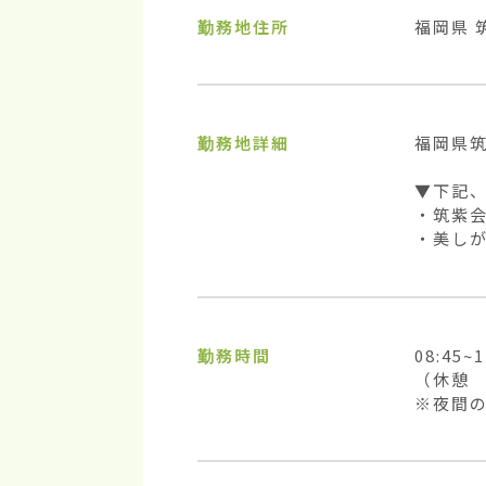
勤務地住所
福岡県 
勤務地詳細
福岡県筑
▼下記、
・筑紫会
・美しが
勤務時間
08:45~1
（休憩　
※夜間