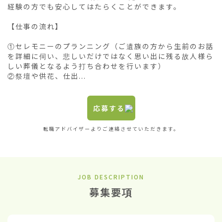
経験の方でも安心してはたらくことができます。

【仕事の流れ】

①セレモニーのプランニング（ご遺族の方から生前のお話
を詳細に伺い、悲しいだけではなく思い出に残る故人様ら
しい葬儀となるよう打ち合わせを行います）

②祭壇や供花、仕出...
応募する
転職アドバイザーよりご連絡させていただきます。
JOB DESCRIPTION
募集要項