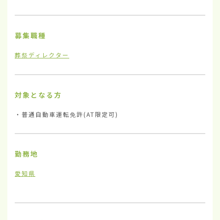
募集職種
葬祭ディレクター
対象となる方
・普通自動車運転免許(AT限定可)
勤務地
愛知県