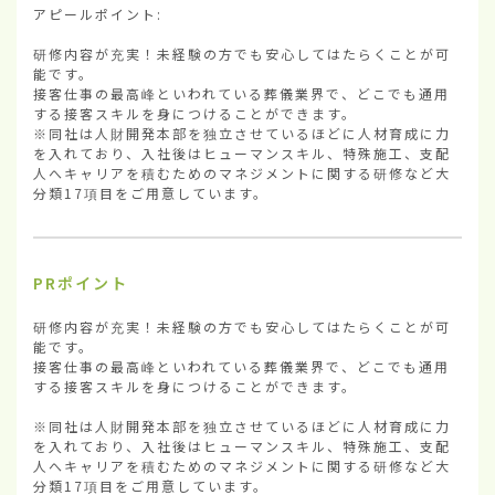
アピールポイント:

研修内容が充実！未経験の方でも安心してはたらくことが可
能です。

接客仕事の最高峰といわれている葬儀業界で、どこでも通用
する接客スキルを身につけることができます。

※同社は人財開発本部を独立させているほどに人材育成に力
を入れており、入社後はヒューマンスキル、特殊施工、支配
人へキャリアを積むためのマネジメントに関する研修など大
分類17項目をご用意しています。
PRポイント
研修内容が充実！未経験の方でも安心してはたらくことが可
能です。

接客仕事の最高峰といわれている葬儀業界で、どこでも通用
する接客スキルを身につけることができます。

※同社は人財開発本部を独立させているほどに人材育成に力
を入れており、入社後はヒューマンスキル、特殊施工、支配
人へキャリアを積むためのマネジメントに関する研修など大
分類17項目をご用意しています。