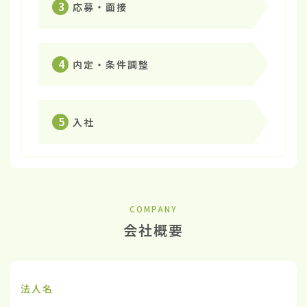
3
応募・面接
4
内定・条件調整
5
入社
COMPANY
会社概要
法人名