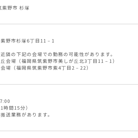
筑紫野市 杉塚
紫野市杉塚6丁目11－1

近隣の下記の会場での勤務の可能性があります。

丘会場（福岡県筑紫野市美しが丘北3丁目11－1）

会場（福岡県筑紫野市紫4丁目2－22）
7:00

1時間15分）

の搬送業務があります。