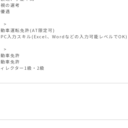
視の選考

優遇

>

動車運転免許(AT限定可)

PC入力スキル(Excel、Wordなどの入力可能レベルでOK)

>

動車免許

動車免許

ィレクター1級・2級