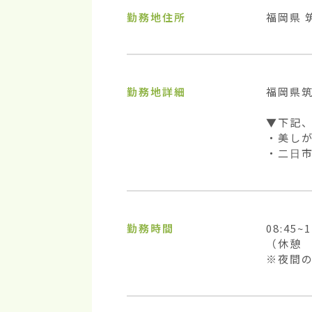
勤務地住所
福岡県 
勤務地詳細
福岡県筑
▼下記、
・美しが
・二日市
勤務時間
08:45~1
（休憩　
※夜間