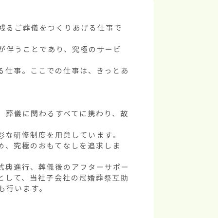
残るご葬儀をつくりあげる仕事で
が伴うことであり、究極のサービ
る仕事。ここでの仕事は、きっとあ
、葬儀に関わるすべてに携わり、故
な研修制度を用意しています。

め、究極のおもてなしを追求しま
、式典進行、葬儀後のアフターサポー
として、当社子会社の冠婚葬祭互助
行います。
