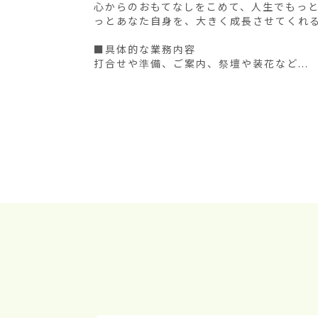
心からのおもてなしをこめて、人生でもっ
っとあなた自身を、大きく成長させてくれる
■具体的な業務内容

打合せや準備、ご案内、祭壇や装花など...