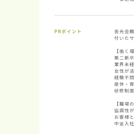
PRポイント
善光会
付いた
【働く環
第二新卒
業界未経
女性が活
経験不問
産休・育
研修制度
【職場の
協調性が
お客様と
中途入社