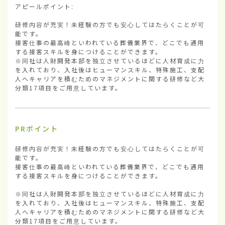
アピールポイント:

研修内容が充実！未経験の方でも安心してはたらくことが可
能です。

接客仕事の最高峰といわれている葬儀業界で、どこでも通用
する接客スキルを身につけることができます。

※同社は人財開発本部を独立させているほどに人材育成に力
を入れており、入社後はヒューマンスキル、特殊施工、支配
人へキャリアを積むためのマネジメントに関する研修など大
分類17項目をご用意しています。
PRポイント
研修内容が充実！未経験の方でも安心してはたらくことが可
能です。

接客仕事の最高峰といわれている葬儀業界で、どこでも通用
する接客スキルを身につけることができます。

※同社は人財開発本部を独立させているほどに人材育成に力
を入れており、入社後はヒューマンスキル、特殊施工、支配
人へキャリアを積むためのマネジメントに関する研修など大
分類17項目をご用意しています。