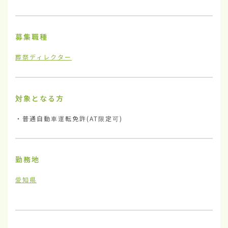
募集職種
葬祭ディレクター
対象となる方
・普通自動車運転免許(AT限定可)
勤務地
愛知県