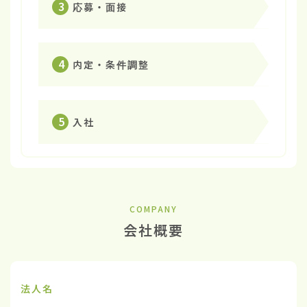
3
応募・面接
4
内定・条件調整
5
入社
COMPANY
会社概要
法人名