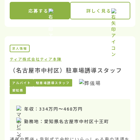
応募する
詳しく見る
求人情報
ティア株式会社
ティア本陣
（名古屋市中村区）駐車場誘導スタッフ
アルバイト
駐車場誘導スタッフ
愛知県
年収：
334万円
〜
468万円
勤務地：
愛知県名古屋市中村区十王町
通夜や葬儀・告別式で会館にいらっしゃる車の誘導を