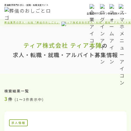
葬儀業界専門の求人・就職・転職支援サイト
企業様向け
ログイン
新規登録
メニュー
葬儀業界の求人・転職「葬儀のおしごと」
ティア株式会社の求人・転職・就職・アルバイト
ティア株式会社
ティア本陣
の
求人・転職・就職・アルバイト募集情報
検索結果一覧
3
件
(
1〜3件表示中
)
求人情報