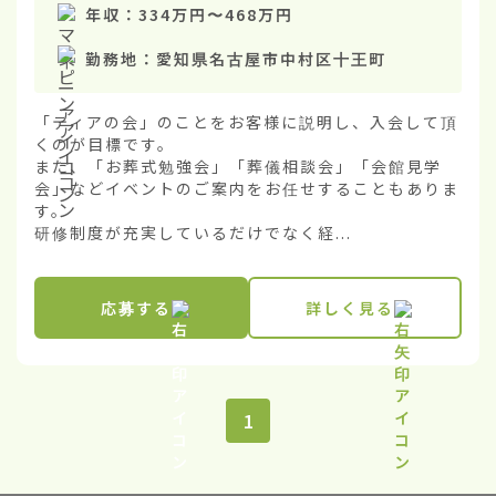
年収：
334万円
〜
468万円
勤務地：
愛知県名古屋市中村区十王町
「ティアの会」のことをお客様に説明し、入会して頂
くのが目標です。

また、「お葬式勉強会」「葬儀相談会」「会館見学
会」などイベントのご案内をお任せすることもありま
す。

研修制度が充実しているだけでなく経...
応募する
詳しく見る
1