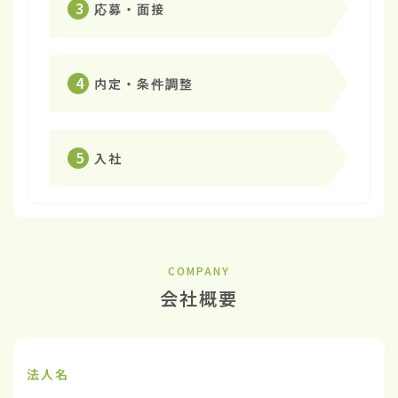
3
応募・面接
4
内定・条件調整
5
入社
COMPANY
会社概要
法人名