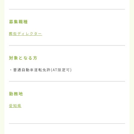
募集職種
葬祭ディレクター
対象となる方
・普通自動車運転免許(AT限定可)
勤務地
愛知県