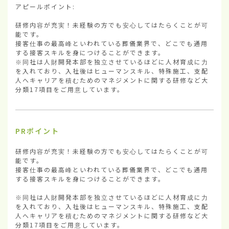
アピールポイント:

研修内容が充実！未経験の方でも安心してはたらくことが可
能です。

接客仕事の最高峰といわれている葬儀業界で、どこでも通用
する接客スキルを身につけることができます。

※同社は人財開発本部を独立させているほどに人材育成に力
を入れており、入社後はヒューマンスキル、特殊施工、支配
人へキャリアを積むためのマネジメントに関する研修など大
分類17項目をご用意しています。
PRポイント
研修内容が充実！未経験の方でも安心してはたらくことが可
能です。

接客仕事の最高峰といわれている葬儀業界で、どこでも通用
する接客スキルを身につけることができます。

※同社は人財開発本部を独立させているほどに人材育成に力
を入れており、入社後はヒューマンスキル、特殊施工、支配
人へキャリアを積むためのマネジメントに関する研修など大
分類17項目をご用意しています。