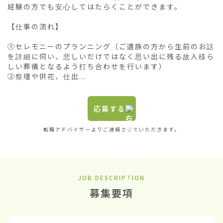
経験の方でも安心してはたらくことができます。

【仕事の流れ】

①セレモニーのプランニング（ご遺族の方から生前のお話
を詳細に伺い、悲しいだけではなく思い出に残る故人様ら
しい葬儀となるよう打ち合わせを行います）

②祭壇や供花、仕出...
応募する
転職アドバイザーよりご連絡させていただきます。
JOB DESCRIPTION
募集要項