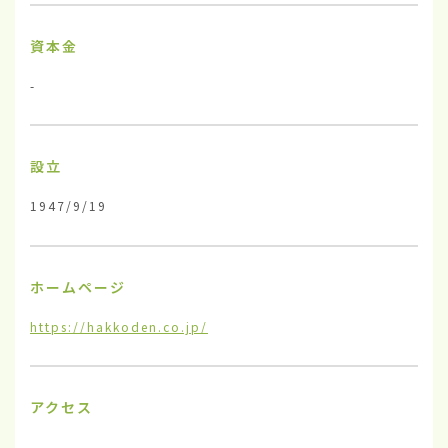
資本金
-
設立
1947/9/19
ホームページ
https://hakkoden.co.jp/
アクセス
-