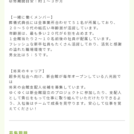
研修期間目安：約１～３か月

【一緒に働くメンバー】

葬儀式典係には全事業所合わせて５１名が所属しており、

２０～５０代の幅広い年齢層が活躍しています。

年齢層は、最も多い２０代が６割を占めます。

１会館当たり２～１０名前後の社員が配属しています。

フレッシュな新卒社員もたくさん活躍しており、活気と感謝
の溢れた職場環境です。

男女比は５：５です。

【将来のキャリア】

超多死社会へ向け、新会館が毎年オープンしている八光殿で
は

将来の会館支配人候補を募集しています。

ゆくゆくは新会館設立のプロジェクトに参加したり、支配人
として責任をもって仕事に取り組んでいただけたりできるよ
う、入社後はチームで成長を見守ります。安心して仕事を覚
えてください！
募集職種