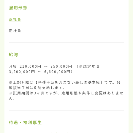
雇用形態
正社員
正社員
給与
月給 210,000円 ～ 350,000円 （※想定年収 
3,200,000円 ～ 6,600,000円）

※上記月給は【各種手当を含まない最低の基本給】です。各
種該当手当は別途支給します。

※試用期間は3ヶ月ですが、雇用形態や条件に変更はありませ
ん。
待遇・福利厚生