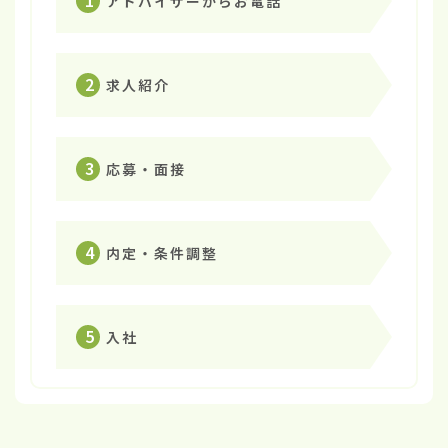
1
アドバイザーからお電話
2
求人紹介
3
応募・面接
4
内定・条件調整
5
入社