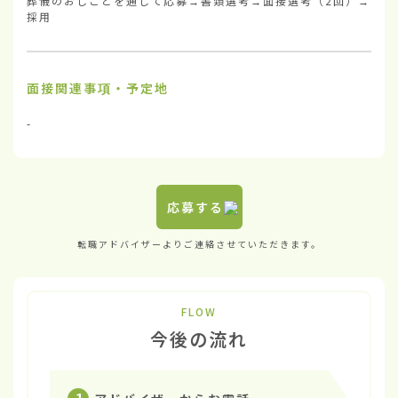
葬儀のおしごとを通じて応募→書類選考→面接選考（2回）→
採用
面接関連事項・予定地
-
応募する
転職アドバイザーよりご連絡させていただきます。
FLOW
今後の流れ