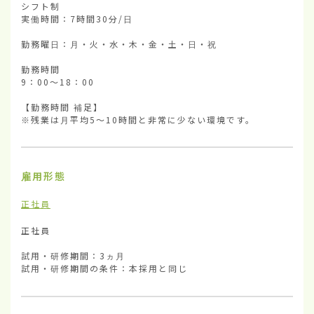
シフト制

実働時間：7時間30分/日

勤務曜日：月・火・水・木・金・土・日・祝

勤務時間

9：00～18：00

【勤務時間 補足】

※残業は月平均5～10時間と非常に少ない環境です。
雇用形態
正社員
正社員

試用・研修期間：3ヵ月

試用・研修期間の条件：本採用と同じ