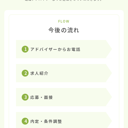
FLOW
今後の流れ
1
アドバイザーからお電話
2
求人紹介
3
応募・面接
4
内定・条件調整