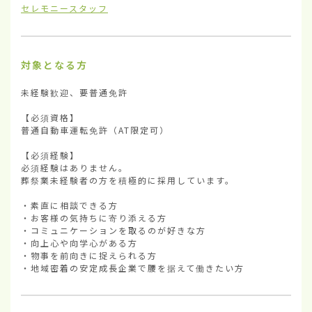
セレモニースタッフ
対象となる方
未経験歓迎、要普通免許

【必須資格】

普通自動車運転免許（AT限定可）

【必須経験】

必須経験はありません。

葬祭業未経験者の方を積極的に採用しています。

・素直に相談できる方

・お客様の気持ちに寄り添える方

・コミュニケーションを取るのが好きな方

・向上心や向学心がある方

・物事を前向きに捉えられる方

・地域密着の安定成長企業で腰を据えて働きたい方