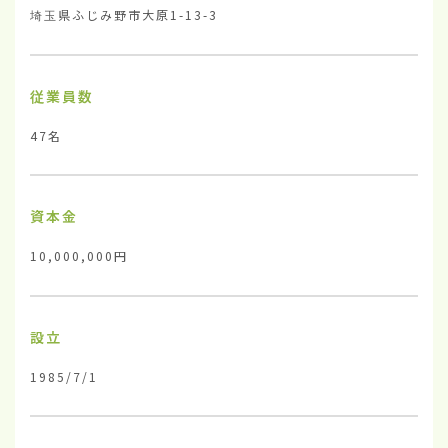
埼玉県ふじみ野市大原1-13-3
従業員数
47名
資本金
10,000,000円
設立
1985/7/1