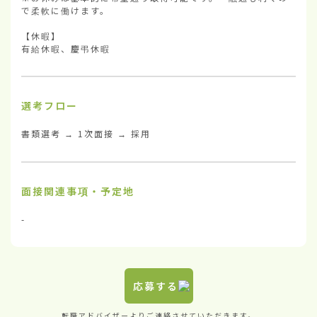
で柔軟に働けます。

【休暇】

有給休暇、慶弔休暇
選考フロー
書類選考 → 1次面接 → 採用
面接関連事項・予定地
-
応募する
転職アドバイザーよりご連絡させていただきます。