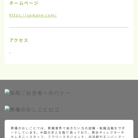
ホームページ
https://saikane.com/
アクセス
-
葬儀のおしごとでは、葬儀業界で働きたい方の就職・転職活動をサポ
ートしています。全国の求人を取り扱っており、葬祭ディレクターや
セレモニースタッフ、フラワーマネジメント、湯灌師やエンバーマー