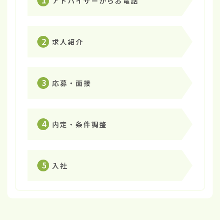
1
アドバイザーからお電話
2
求人紹介
3
応募・面接
4
内定・条件調整
5
入社