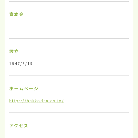
資本金
-
設立
1947/9/19
ホームページ
https://hakkoden.co.jp/
アクセス
-