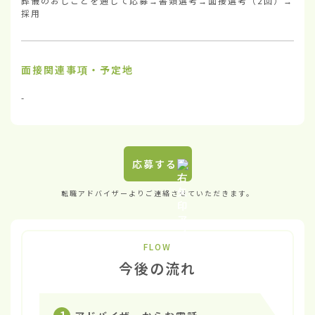
葬儀のおしごとを通じて応募→書類選考→面接選考（2回）→
採用
面接関連事項・予定地
-
応募する
転職アドバイザーよりご連絡させていただきます。
FLOW
今後の流れ