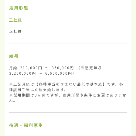
雇用形態
正社員
正社員
給与
月給 210,000円 ～ 350,000円 （※想定年収 
3,200,000円 ～ 6,600,000円）

※上記月給は【各種手当を含まない最低の基本給】です。各
種該当手当は別途支給します。

※試用期間は3ヶ月ですが、雇用形態や条件に変更はありませ
ん。
待遇・福利厚生