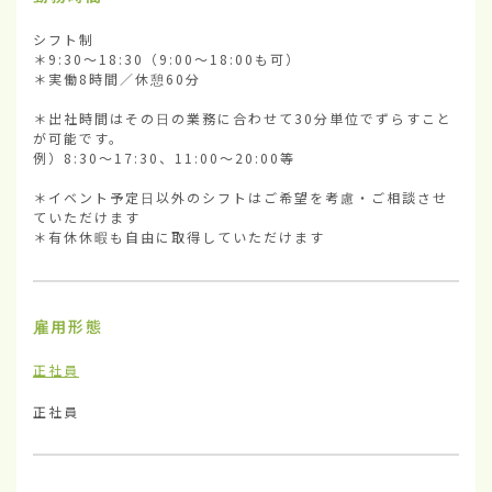
シフト制

＊9:30～18:30（9:00～18:00も可）

＊実働8時間／休憩60分

＊出社時間はその日の業務に合わせて30分単位でずらすこと
が可能です。

例）8:30～17:30、11:00～20:00等

＊イベント予定日以外のシフトはご希望を考慮・ご相談させ
ていただけます

＊有休休暇も自由に取得していただけます
雇用形態
正社員
正社員