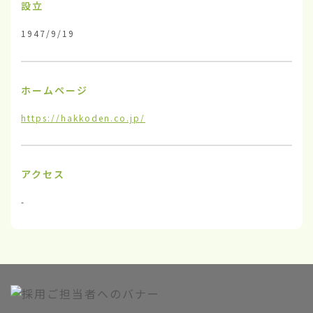
設立
1947/9/19
ホームページ
https://hakkoden.co.jp/
アクセス
-