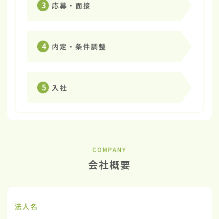
3
応募・面接
4
内定・条件調整
5
入社
COMPANY
会社概要
法人名