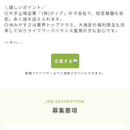
＼嬉しいポイント／

◎大手上場企業「(株)ティア」の子会社で、経営基盤も安
定。永く腰を据えられます。

◎休みやすさは業界トップクラス、大満足の福利厚生も充
実しておりライフワークバランス重視の方も安心です。

～＊～...
応募する
転職アドバイザーよりご連絡させていただきます。
JOB DESCRIPTION
募集要項