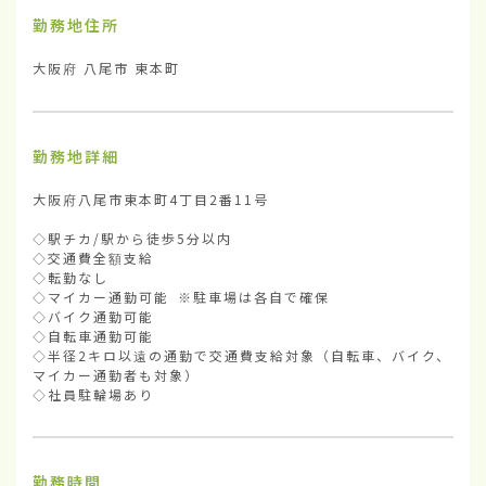
勤務地住所
大阪府 八尾市 東本町
勤務地詳細
大阪府八尾市東本町4丁目2番11号

◇駅チカ/駅から徒歩5分以内

◇交通費全額支給

◇転勤なし

◇マイカー通勤可能 ※駐車場は各自で確保

◇バイク通勤可能

◇自転車通勤可能

◇半径2キロ以遠の通勤で交通費支給対象（自転車、バイク、
マイカー通勤者も対象）

◇社員駐輪場あり
勤務時間