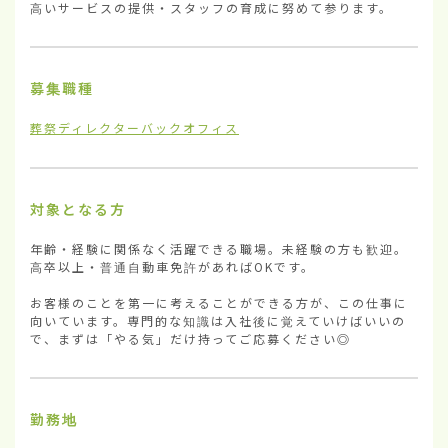
高いサービスの提供・スタッフの育成に努めて参ります。
募集職種
葬祭ディレクター
バックオフィス
対象となる方
年齢・経験に関係なく活躍できる職場。未経験の方も歓迎。
高卒以上・普通自動車免許があればOKです。

お客様のことを第一に考えることができる方が、この仕事に
向いています。専門的な知識は入社後に覚えていけばいいの
で、まずは「やる気」だけ持ってご応募ください◎
勤務地