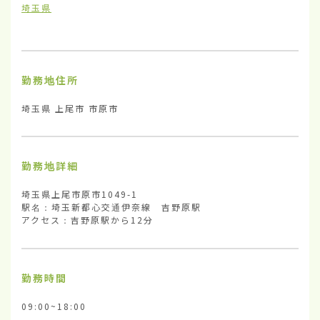
埼玉県
勤務地住所
埼玉県 上尾市 市原市
勤務地詳細
埼玉県上尾市原市1049-1

駅名：埼玉新都心交通伊奈線　吉野原駅

アクセス：吉野原駅から12分
勤務時間
09:00~18:00
