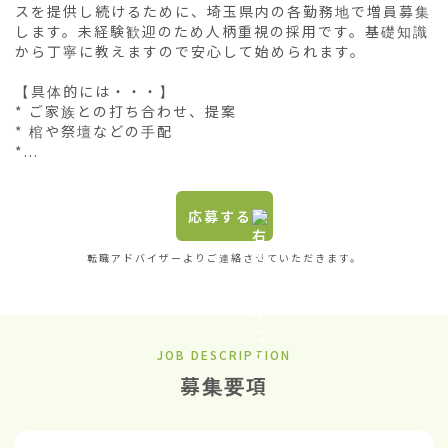
スを提供し続けるために、埼玉県内の各勤務地で増員募集
します。未経験歓迎のため人柄重視の採用です。基礎知識
から丁寧に教えますので安心して始められます。

【具体的には・・・】

* ご家族との打ち合わせ、提案

* 棺や祭壇などの手配

*...
応募する
転職アドバイザーよりご連絡させていただきます。
JOB DESCRIPTION
募集要項