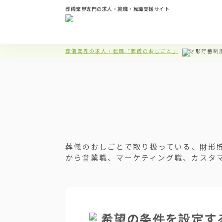
葬儀業界専門の求人・就職・転職支援サイト
葬儀業界の求人・転職「葬儀のおしごと」
財形貯蓄制
葬儀のおしごとで取り扱っている、財形
から営業職、マーケティング職、カスタ
希望の条件を設定す