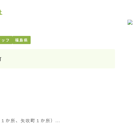
社
タッフ
福島県
町


か所、矢吹町１か所）...