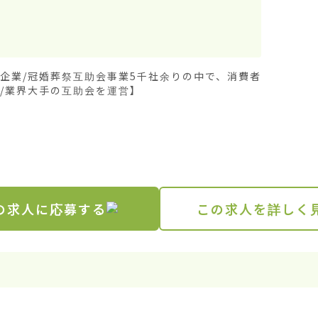
舗企業/冠婚葬祭互助会事業5千社余りの中で、消費者
/業界大手の互助会を運営】

の求人に応募する
この求人を詳しく