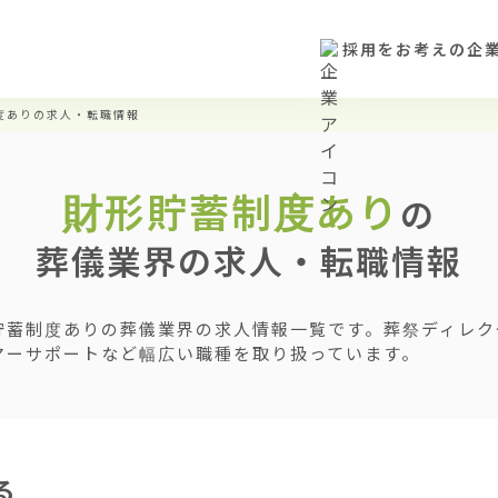
採用をお考えの企
度ありの求人・転職情報
財形貯蓄制度あり
の
葬儀業界の求人・転職情報
貯蓄制度ありの葬儀業界の求人情報一覧です。葬祭ディレク
マーサポートなど幅広い職種を取り扱っています。
る