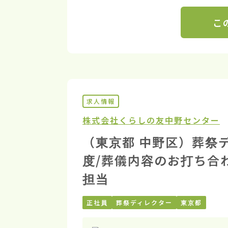
こ
求人情報
株式会社くらしの友
中野センター
（東京都 中野区）葬祭デ
度/葬儀内容のお打ち合
担当
正社員
葬祭ディレクター
東京都