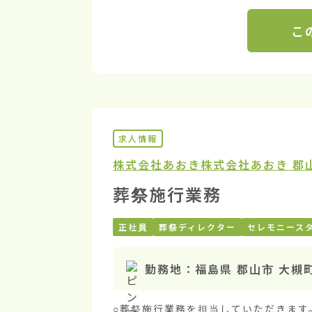
こ
求人情報
株式会社あおき
株式会社あおき 郡
葬祭施行業務
正社員
葬祭ディレクター
セレモニース
勤務地：
福島県 郡山市 大槻
○葬祭施行業務を担当していただきます。