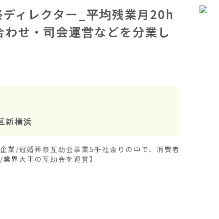
ディレクター_平均残業月20h
合わせ・司会運営などを分業し
区新横浜
舗企業/冠婚葬祭互助会事業5千社余りの中で、消費者
/業界大手の互助会を運営】
