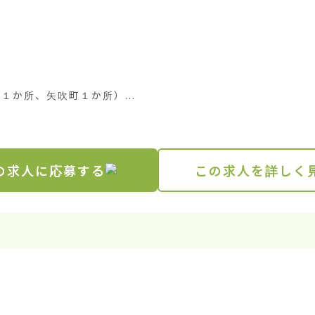
か所、矢吹町１か所）...
の求人に応募する
この求人を詳しく