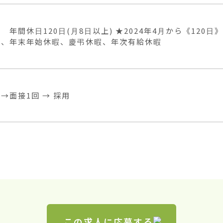
　年間休日120日(月8日以上) ★2024年4月から《120日》
暇、年末年始休暇、慶弔休暇、年次有給休暇
→面接1回 → 採用
この求人に応募する