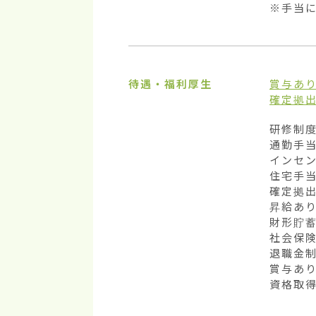
※手当に
待遇・福利厚生
賞与あ
確定拠
研修制度
通勤手当
インセン
住宅手当
確定拠出
昇給あり
財形貯蓄
社会保険
退職金制
賞与あり
資格取