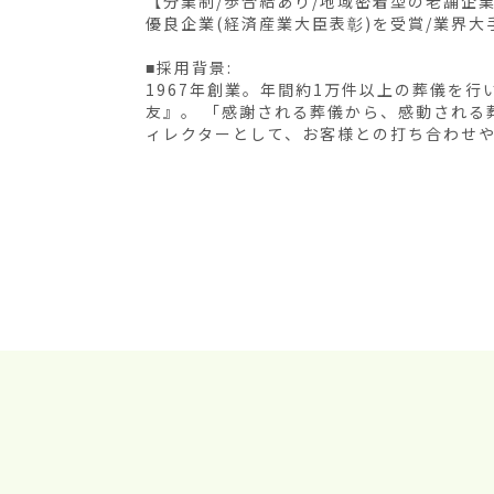
【分業制/歩合給あり/地域密着型の老舗企
優良企業(経済産業大臣表彰)を受賞/業界大
■採用背景:

1967年創業。年間約1万件以上の葬儀を
友』。 「感謝される葬儀から、感動される
ィレクターとして、お客様との打ち合わせや葬