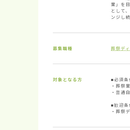
業」を
として、
ンジし
募集職種
葬祭デ
対象となる方
■必須条件
・葬祭業
・普通自
■歓迎条件
・葬祭