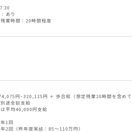
7:30

：あり

残業時間：20時間程度
4,075円~320,125円 ＋ 歩合給（想定残業20時間を含めて
別途全額支給

は平均40,000円支給

年1回

年2回（昨年度実績：85〜110万円）
