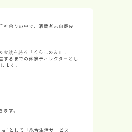
5千社余りの中で、消費者志向優良
の実績を誇る『くらしの友』。 
営するまでの葬祭ディレクターとし
します。

ます。

の友”として「総合生活サービス