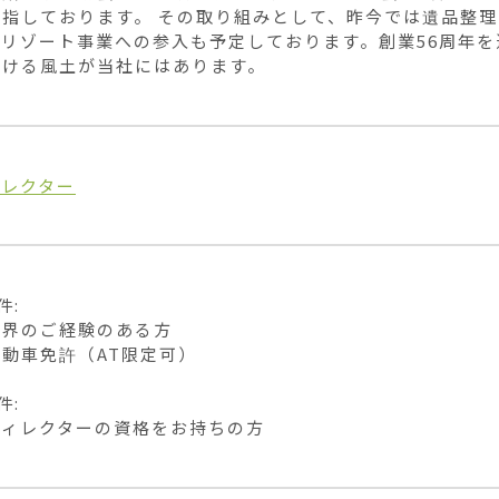
目指しております。 その取り組みとして、昨今では遺品整
リゾート事業への参入も予定しております。創業56周年を
続ける風土が当社にはあります。
ィレクター
: 

界のご経験のある方

動車免許（AT限定可） 

: 

ディレクターの資格をお持ちの方