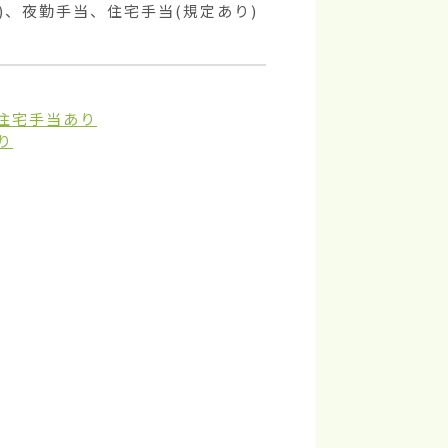
後)、夜勤手当、住宅手当(規定あり)
住宅手当あり
り