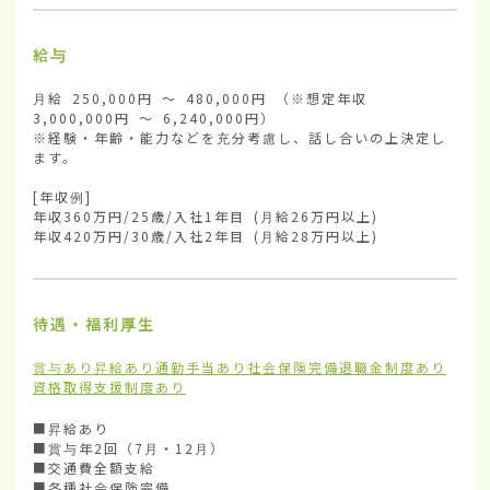
給与
月給 250,000円 ～ 480,000円 （※想定年収 
3,000,000円 ～ 6,240,000円）

※経験・年齢・能力などを充分考慮し、話し合いの上決定し
ます。

[年収例]

年収360万円/25歳/入社1年目 (月給26万円以上)

年収420万円/30歳/入社2年目 (月給28万円以上)
待遇・福利厚生
賞与あり
昇給あり
通勤手当あり
社会保険完備
退職金制度あり
資格取得支援制度あり
■昇給あり

■賞与年2回（7月・12月）

■交通費全額支給

■各種社会保険完備
