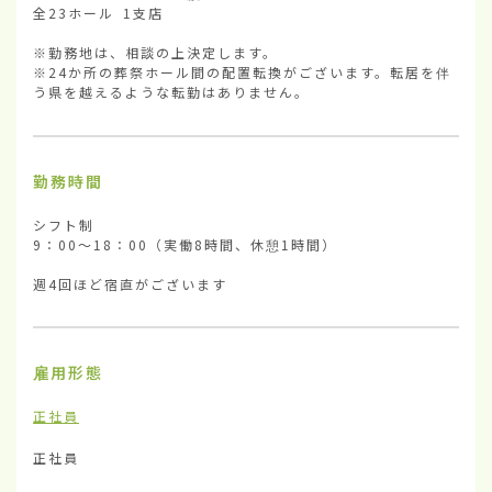
全23ホール 1支店

※勤務地は、相談の上決定します。

※24か所の葬祭ホール間の配置転換がございます。転居を伴
う県を越えるような転勤はありません。
勤務時間
シフト制

9：00～18：00（実働8時間、休憩1時間）

週4回ほど宿直がございます
雇用形態
正社員
正社員