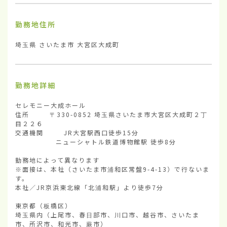
勤務地住所
埼玉県 さいたま市 大宮区大成町
勤務地詳細
セレモニー大成ホール

住所        〒330-0852 埼玉県さいたま市大宮区大成町２丁
目２２６

交通機関        JR大宮駅西口徒歩15分

　　　　　  ニューシャトル鉄道博物館駅 徒歩8分

勤務地によって異なります

※面接は、本社（さいたま市浦和区常盤9-4-13）で行ないま
す。

本社／JR京浜東北線「北浦和駅」より徒歩7分

東京都（板橋区）

埼玉県内（上尾市、春日部市、川口市、越谷市、さいたま
市、所沢市、和光市、蕨市）
