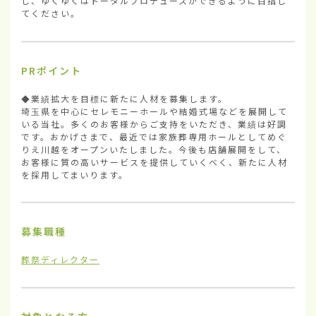
し、ゆくゆくはトータルプロデュースができるように目指し
てください。
PRポイント
◆業績拡大を目標に新たに人材を募集します。

埼玉県を中心にセレモニーホールや結婚式場などを展開して
いる当社。多くのお客様からご支持をいただき、業績は好調
です。おかげさまで、最近では家族葬専用ホールとしてめぐ
りえ川越をオープンいたしました。今後も店舗展開をして、
お客様に質の高いサービスを提供していくべく、新たに人材
を採用してまいります。
募集職種
葬祭ディレクター