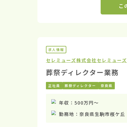
こ
求人情報
セレミューズ株式会社
セレミュー
葬祭ディレクター業務
正社員
葬祭ディレクター
奈良県
年収：
500万円
〜
勤務地：
奈良県生駒市桜ケ丘