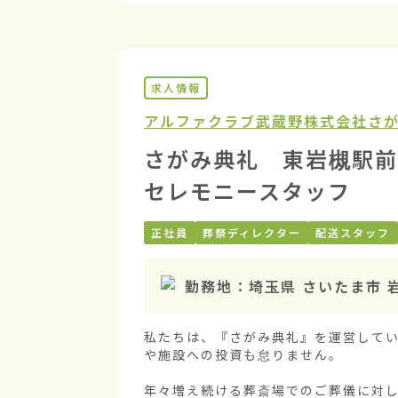
求人情報
アルファクラブ武蔵野株式会社
さ
さがみ典礼 東岩槻駅前
セレモニースタッフ
正社員
葬祭ディレクター
配送スタッフ
勤務地：
埼玉県 さいたま市 
私たちは、『さがみ典礼』を運営してい
や施設への投資も怠りません。

年々増え続ける葬斎場でのご葬儀に対