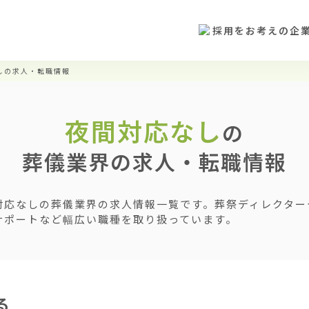
採用をお考えの企
しの求人・転職情報
夜間対応なし
の
葬儀業界の求人・転職情報
対応なしの葬儀業界の求人情報一覧です。葬祭ディレクター
サポートなど幅広い職種を取り扱っています。
る