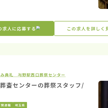
の求人に応募する
この求人を詳しく
がみ典礼 与野駅西口葬祭センター
葬斎センターの葬祭スタッフ/
ブ関連職
埼玉県