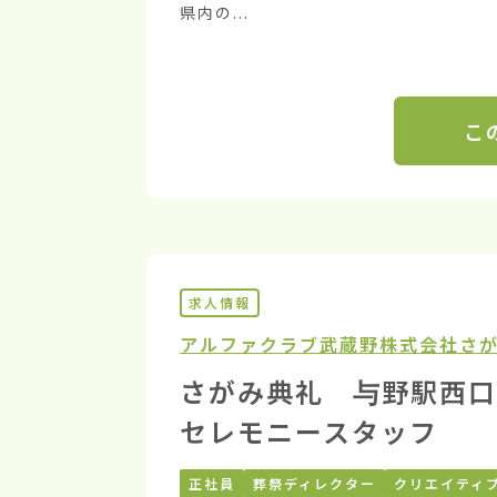
県内の...
こ
求人情報
アルファクラブ武蔵野株式会社
さ
さがみ典礼 与野駅西口
セレモニースタッフ
正社員
葬祭ディレクター
クリエイティ