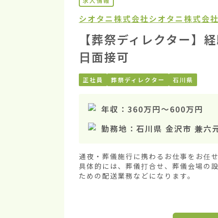
求人情報
シオタニ株式会社
シオタニ株式会社
【葬祭ディレクター】経
日面接可
正社員
葬祭ディレクター
石川県
年収：
360万円
〜
600万円
勤務地：
石川県 金沢市 兼六
通夜・葬儀施行に携わるお仕事をお任せ
具体的には、葬儀打合せ、葬儀会場の
ための配送業務などになります。