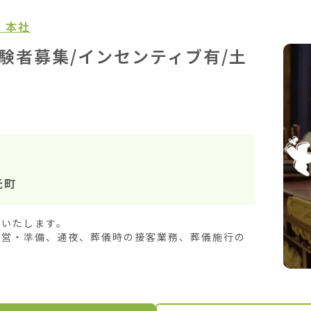
 本社
験者募集/インセンティブ有/土
元町
いたします。

設営・準備、通夜、葬儀時の接客業務、葬儀施行の