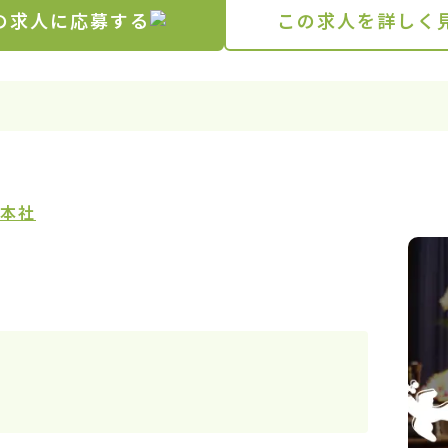
の求人に応募する
この求人を詳しく
ズ本社