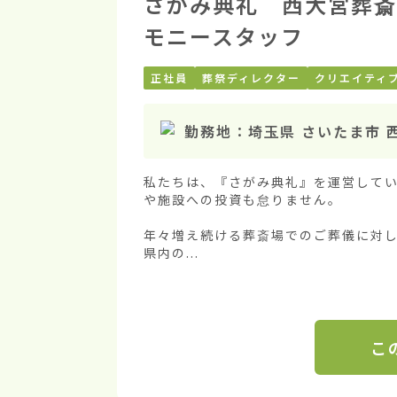
さがみ典礼 西大宮葬斎
モニースタッフ
正社員
葬祭ディレクター
クリエイティ
勤務地：
埼玉県 さいたま市 
私たちは、『さがみ典礼』を運営してい
や施設への投資も怠りません。

年々増え続ける葬斎場でのご葬儀に対
県内の...
こ