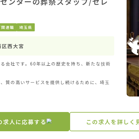
センターの葬祭スタッフ/セレ
ブ関連職
埼玉県
西区西大宮
る会社です。60年以上の歴史を持ち、新たな技術
し、質の高いサービスを提供し続けるために、埼玉
の求人に応募する
この求人を詳しく