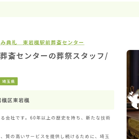
がみ典礼 東岩槻駅前葬斎センター
葬斎センターの葬祭スタッフ/
埼玉県
岩槻区東岩槻
る会社です。60年以上の歴史を持ち、新たな技術
し、質の高いサービスを提供し続けるために、埼玉