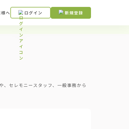
業様へ
ログイン
新規登録
や、セレモニースタッフ、一般事務から