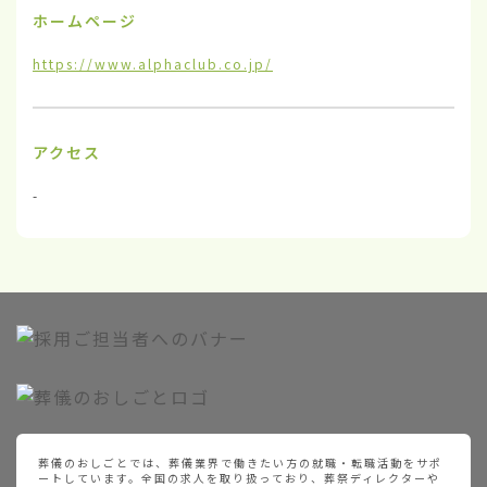
ホームページ
https://www.alphaclub.co.jp/
アクセス
-
葬儀のおしごとでは、葬儀業界で働きたい方の就職・転職活動をサポ
ートしています。全国の求人を取り扱っており、葬祭ディレクターや