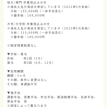
短大/専門 卒業見込みの方

※過去入社月実績を表記しています（2023年5月支給）

　月給：195,000円（一律手当含む）

　※基本給：169,000円

大学/大学院 卒業見込みの方

※過去入社月実績を表記しています（2023年5月支給）

　月給：215,000円（一律手当含む）

　※基本給：180,000円

※固定残業制度なし

▼昇給・賞与

昇給        年1回（5月）

賞与        年2回（6月、12月）

▼試用期間

期間：3ヶ月

その間、条件に変更はなし

その間、車通勤不可

▼諸手当

通勤手当、営業手当、歩合手当、超過勤務手当、当直手当、
家族手当　他

※部署によって異なります