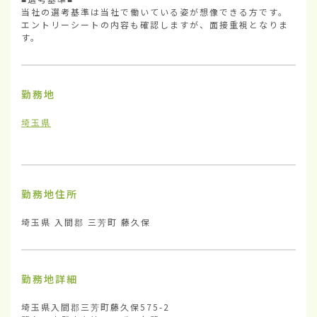
当社の選考基準は当社で働いている姿が想像できる方です。

エントリーシートの内容も確認しますが、面接重視となりま
す。
勤務地
埼玉県
勤務地住所
埼玉県 入間郡 三芳町 藤久保
勤務地詳細
埼玉県入間郡三芳町藤久保575-2
