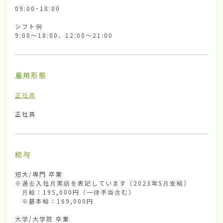
09:00~18:00

シフト例

9:00～18:00、12:00～21:00
雇用形態
正社員
正社員
給与
短大/専門 卒業

※過去入社月実績を表記しています（2023年5月支給）

　月給：195,000円（一律手当含む）

　※基本給：169,000円

大学/大学院 卒業
