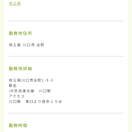
埼玉県
勤務地住所
埼玉県 川口市 栄町
勤務地詳細
埼玉県川口市栄町1-9-3

駅名

JR京浜東北線　川口駅

アクセス

川口駅　東口より徒歩１５分
勤務時間