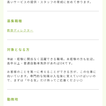
高いサービスの提供・スタッフの育成に努めて参ります。
募集職種
葬祭ディレクター
対象となる方
年齢・経験に関係なく活躍できる職場。未経験の方も歓迎。
高卒以上・普通自動車免許があればOKです。

お客様のことを第一に考えることができる方が、この仕事に
向いています。専門的な知識は入社後に覚えていけばいいの
で、まずは「やる気」だけ持ってご応募ください◎
勤務地