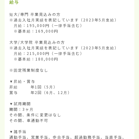
給与
短大/専門 卒業見込みの方

※過去入社月実績を表記しています（2023年5月支給）

　月給：195,000円（一律手当含む）

　※基本給：169,000円

大学/大学院 卒業見込みの方

※過去入社月実績を表記しています（2023年5月支給）

　月給：215,000円（一律手当含む）

　※基本給：180,000円

※固定残業制度なし

▼昇給・賞与

昇給        年1回（5月）

賞与        年2回（6月、12月）

▼試用期間

期間：3ヶ月

その間、条件に変更はなし

その間、車通勤不可

▼諸手当

通勤手当、営業手当、歩合手当、超過勤務手当、当直手当、