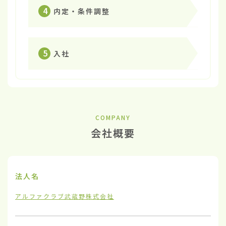
4
内定・条件調整
5
入社
COMPANY
会社概要
法人名
アルファクラブ武蔵野株式会社