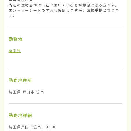
当社の選考基準は当社で働いている姿が想像できる方です。

エントリーシートの内容も確認しますが、面接重視となりま
す。
勤務地
埼玉県
勤務地住所
埼玉県 戸田市 笹目
勤務地詳細
埼玉県戸田市笹目3-8-10
