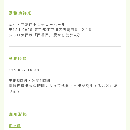
勤務地詳細
本社・西葛西セレモニーホール

〒134-0088 東京都江戸川区西葛西6-12-16

メトロ東西線「西葛西」駅から徒歩4分
勤務時間
09:00 ～ 18:00

実働8時間・休憩1時間

※通夜葬儀式の時間によって残業・早出が発生することがあ
ります
雇用形態
正社員