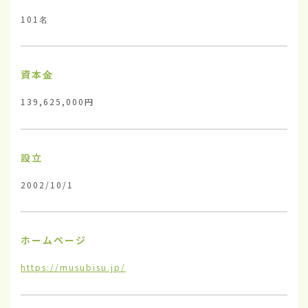
101名
資本金
139,625,000円
設立
2002/10/1
ホームページ
https://musubisu.jp/