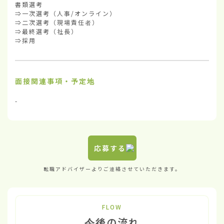
書類選考

⇒一次選考（人事/オンライン）

⇒二次選考（現場責任者）

⇒最終選考（社長） 

⇒採用
面接関連事項・予定地
-
応募する
転職アドバイザーよりご連絡させていただきます。
FLOW
今後の流れ