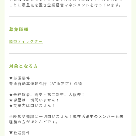
ことに最重点を置き企業経営マネジメントを行っています。
募集職種
葬祭ディレクター
対象となる方
▼必須要件

普通自動車運転免許（AT限定可）必須

★未経験者、既卒・第二新卒、大歓迎！

★学歴は一切問いません！

★英語力は問いません！

※経験や知識は一切問いません！現在活躍中のメンバーも未
経験の方がほとんどです。

▼歓迎要件
