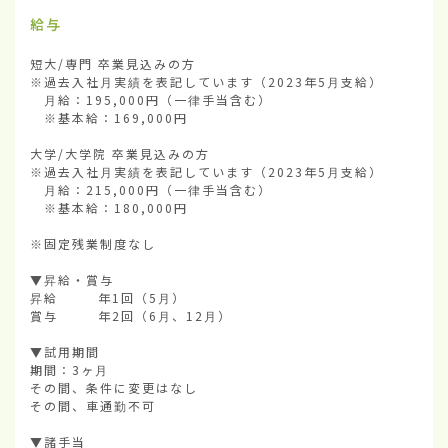
給与
短大/専門 卒業見込みの方

※過去入社月実績を表記しています（2023年5月支給）

　月給：195,000円（一律手当含む）

　※基本給：169,000円

大学/大学院 卒業見込みの方

※過去入社月実績を表記しています（2023年5月支給）

　月給：215,000円（一律手当含む）

　※基本給：180,000円

※固定残業制度なし

▼昇給・賞与

昇給        年1回（5月）

賞与        年2回（6月、12月）

▼試用期間

期間：3ヶ月

その間、条件に変更はなし

その間、車通勤不可

▼諸手当
