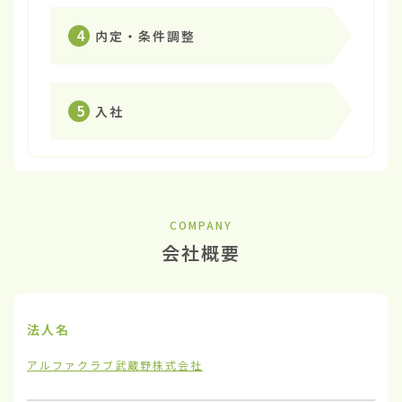
4
内定・条件調整
5
入社
COMPANY
会社概要
法人名
アルファクラブ武蔵野株式会社