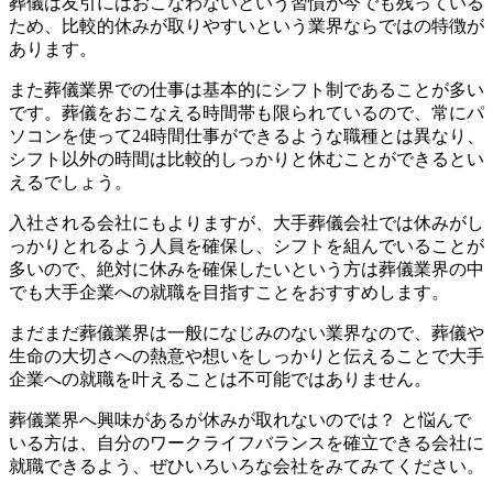
葬儀は友引にはおこなわないという習慣が今でも残っている
ため、比較的休みが取りやすいという業界ならではの特徴が
あります。
また葬儀業界での仕事は基本的にシフト制であることが多い
です。葬儀をおこなえる時間帯も限られているので、常にパ
ソコンを使って24時間仕事ができるような職種とは異なり、
シフト以外の時間は比較的しっかりと休むことができるとい
えるでしょう。
入社される会社にもよりますが、大手葬儀会社では休みがし
っかりとれるよう人員を確保し、シフトを組んでいることが
多いので、絶対に休みを確保したいという方は葬儀業界の中
でも大手企業への就職を目指すことをおすすめします。
まだまだ葬儀業界は一般になじみのない業界なので、葬儀や
生命の大切さへの熱意や想いをしっかりと伝えることで大手
企業への就職を叶えることは不可能ではありません。
葬儀業界へ興味があるが休みが取れないのでは？ と悩んで
いる方は、自分のワークライフバランスを確立できる会社に
就職できるよう、ぜひいろいろな会社をみてみてください。