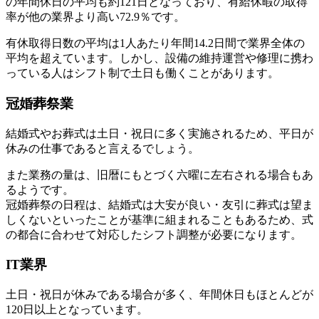
の年間休日の平均も約121日となっており、有給休暇の取得
率が他の業界より高い72.9％です。
有休取得日数の平均は1人あたり年間14.2日間で業界全体の
平均を超えています。しかし、設備の維持運営や修理に携わ
っている人はシフト制で土日も働くことがあります。
冠婚葬祭業
結婚式やお葬式は土日・祝日に多く実施されるため、平日が
休みの仕事であると言えるでしょう。
また業務の量は、旧暦にもとづく六曜に左右される場合もあ
るようです。
冠婚葬祭の日程は、結婚式は大安が良い・友引に葬式は望ま
しくないといったことが基準に組まれることもあるため、式
の都合に合わせて対応したシフト調整が必要になります。
IT業界
土日・祝日が休みである場合が多く、年間休日もほとんどが
120日以上となっています。