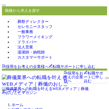
職種から求人を探す
葬祭ディレクター
セレモニースタッフ
一般事務
フラワーメイキング
ドライバー
法人営業
湯灌師・納棺師
カスタマーサポート
採用をお考えの企業様へ
転職サポートに申し込む
採用をお
転職サポ
考えの企業
ートに申し
様へ
込む
ホーム