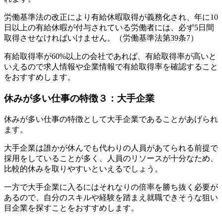
労働基準法の改正により有給休暇取得が義務化され、年に10
日以上の有給休暇が付与されている労働者には、必ず5日間
取得させなければいけません。（労働基準法第39条7）
有給取得率が60%以上の会社であれば、有給取得率が高いと
いえるので求人情報や企業情報で有給取得率を確認すること
をおすすめします。
休みが多い仕事の特徴３：大手企業
休みが多い仕事の特徴として大手企業であることがあげられ
ます。
大手企業は誰かが休んでも代わりの人員があてられる前提で
採用をしていることが多く、人員のリソースが十分なため、
比較的休みを取りやすいといえるでしょう。
一方で大手企業に入るにはそれなりの倍率を勝ち抜く必要が
あるので、自分のスキルや経験を踏まえ就職できそうな狙い
目企業を探すことをおすすめします。