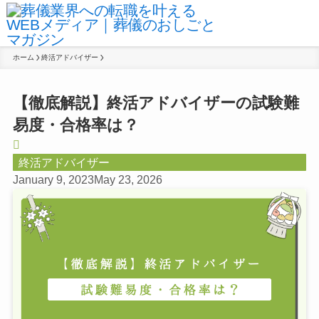
ホーム
終活アドバイザー
【徹底解説】終活アドバイザーの試験難
易度・合格率は？
終活アドバイザー
January 9, 2023
May 23, 2026